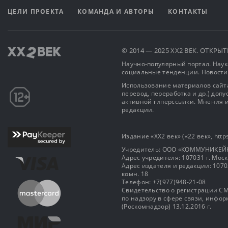
ЦЕЛИ ПРОЕКТА
КОМАНДА И АВТОРЫ
КОНТАКТЫ
© 2014 — 2025 XX2 ВЕК. ОТКР
Научно-популярный портал. Наука
социальные тенденции. Новости
Использование материалов сайта
перевод, переработка и др.) доп
активной гиперссылки. Мнения и
редакции.
Издание «XX2 век» («22 век», https
Учредитель: OOO «КОММУНИКЕЙ
Адрес учредителя: 107031 г. Москва
Адрес издателя и редакции: 107031 
комн. 18
Телефон: +7(977)948-21-08
Свидетельство о регистрации СМ
по надзору в сфере связи, инф
(Роскомнадзор) 13.12.2016 г.