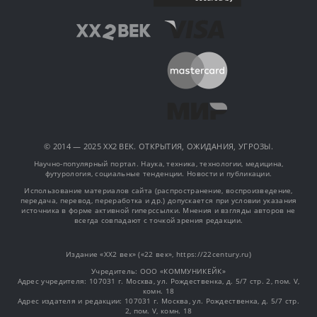
© 2014 — 2025 XX2 ВЕК. ОТКРЫТИЯ, ОЖИДАНИЯ, УГРОЗЫ.
Научно-популярный портал. Наука, техника, технологии, медицина,
футурология, социальные тенденции. Новости и публикации.
Использование материалов сайта (распространение, воспроизведение,
передача, перевод, переработка и др.) допускается при условии указания
источника в форме активной гиперссылки. Мнения и взгляды авторов не
всегда совпадают с точкой зрения редакции.
Издание «XX2 век» («22 век», https://22century.ru)
Учредитель: OOO «КОММУНИКЕЙК»
Адрес учредителя: 107031 г. Москва, ул. Рождественка, д. 5/7 стр. 2, пом. V,
комн. 18
Адрес издателя и редакции: 107031 г. Москва, ул. Рождественка, д. 5/7 стр.
2, пом. V, комн. 18