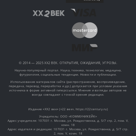
© 2014 — 2025 XX2 ВЕК. ОТКРЫТИЯ, ОЖИДАНИЯ, УГРОЗЫ.
Научно-популярный портал. Наука, техника, технологии, медицина,
футурология, социальные тенденции. Новости и публикации.
Использование материалов сайта (распространение, воспроизведение,
передача, перевод, переработка и др.) допускается при условии указания
источника в форме активной гиперссылки. Мнения и взгляды авторов не
всегда совпадают с точкой зрения редакции.
Издание «XX2 век» («22 век», https://22century.ru)
Учредитель: OOO «КОММУНИКЕЙК»
Адрес учредителя: 107031 г. Москва, ул. Рождественка, д. 5/7 стр. 2, пом. V,
комн. 18
Адрес издателя и редакции: 107031 г. Москва, ул. Рождественка, д. 5/7 стр.
2, пом. V, комн. 18