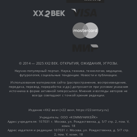
© 2014 — 2025 XX2 ВЕК. ОТКРЫТИЯ, ОЖИДАНИЯ, УГРОЗЫ.
Научно-популярный портал. Наука, техника, технологии, медицина,
футурология, социальные тенденции. Новости и публикации.
Использование материалов сайта (распространение, воспроизведение,
передача, перевод, переработка и др.) допускается при условии указания
источника в форме активной гиперссылки. Мнения и взгляды авторов не
всегда совпадают с точкой зрения редакции.
Издание «XX2 век» («22 век», https://22century.ru)
Учредитель: OOO «КОММУНИКЕЙК»
Адрес учредителя: 107031 г. Москва, ул. Рождественка, д. 5/7 стр. 2, пом. V,
комн. 18
Адрес издателя и редакции: 107031 г. Москва, ул. Рождественка, д. 5/7 стр.
2, пом. V, комн. 18