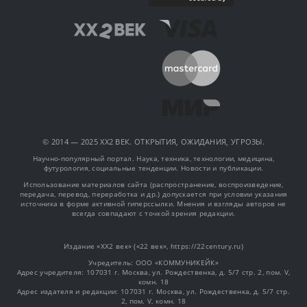
© 2014 — 2025 XX2 ВЕК. ОТКРЫТИЯ, ОЖИДАНИЯ, УГРОЗЫ.
Научно-популярный портал. Наука, техника, технологии, медицина,
футурология, социальные тенденции. Новости и публикации.
Использование материалов сайта (распространение, воспроизведение,
передача, перевод, переработка и др.) допускается при условии указания
источника в форме активной гиперссылки. Мнения и взгляды авторов не
всегда совпадают с точкой зрения редакции.
Издание «XX2 век» («22 век», https://22century.ru)
Учредитель: OOO «КОММУНИКЕЙК»
Адрес учредителя: 107031 г. Москва, ул. Рождественка, д. 5/7 стр. 2, пом. V,
комн. 18
Адрес издателя и редакции: 107031 г. Москва, ул. Рождественка, д. 5/7 стр.
2, пом. V, комн. 18