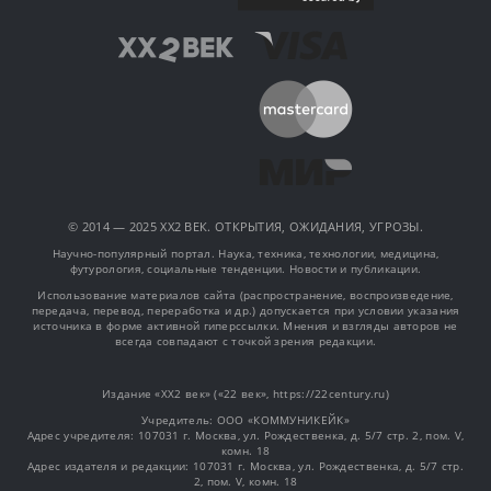
© 2014 — 2025 XX2 ВЕК. ОТКРЫТИЯ, ОЖИДАНИЯ, УГРОЗЫ.
Научно-популярный портал. Наука, техника, технологии, медицина,
футурология, социальные тенденции. Новости и публикации.
Использование материалов сайта (распространение, воспроизведение,
передача, перевод, переработка и др.) допускается при условии указания
источника в форме активной гиперссылки. Мнения и взгляды авторов не
всегда совпадают с точкой зрения редакции.
Издание «XX2 век» («22 век», https://22century.ru)
Учредитель: OOO «КОММУНИКЕЙК»
Адрес учредителя: 107031 г. Москва, ул. Рождественка, д. 5/7 стр. 2, пом. V,
комн. 18
Адрес издателя и редакции: 107031 г. Москва, ул. Рождественка, д. 5/7 стр.
2, пом. V, комн. 18