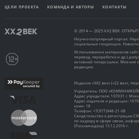
ЦЕЛИ ПРОЕКТА
КОМАНДА И АВТОРЫ
КОНТАКТЫ
© 2014 — 2025 XX2 ВЕК. ОТКР
Научно-популярный портал. Наука
социальные тенденции. Новости
Использование материалов сайта
перевод, переработка и др.) доп
активной гиперссылки. Мнения и
редакции.
Издание «XX2 век» («22 век», https
Учредитель: OOO «КОММУНИКЕЙ
Адрес учредителя: 107031 г. Москва
Адрес издателя и редакции: 107031 
комн. 18
Телефон: +7(977)948-21-08
Свидетельство о регистрации СМ
по надзору в сфере связи, инф
(Роскомнадзор) 13.12.2016 г.