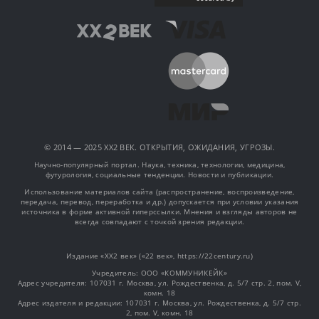
© 2014 — 2025 XX2 ВЕК. ОТКРЫТИЯ, ОЖИДАНИЯ, УГРОЗЫ.
Научно-популярный портал. Наука, техника, технологии, медицина,
футурология, социальные тенденции. Новости и публикации.
Использование материалов сайта (распространение, воспроизведение,
передача, перевод, переработка и др.) допускается при условии указания
источника в форме активной гиперссылки. Мнения и взгляды авторов не
всегда совпадают с точкой зрения редакции.
Издание «XX2 век» («22 век», https://22century.ru)
Учредитель: OOO «КОММУНИКЕЙК»
Адрес учредителя: 107031 г. Москва, ул. Рождественка, д. 5/7 стр. 2, пом. V,
комн. 18
Адрес издателя и редакции: 107031 г. Москва, ул. Рождественка, д. 5/7 стр.
2, пом. V, комн. 18