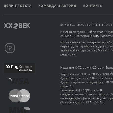
ЦЕЛИ ПРОЕКТА
КОМАНДА И АВТОРЫ
КОНТАКТЫ
© 2014 — 2025 XX2 ВЕК. ОТКР
Научно-популярный портал. Наука
социальные тенденции. Новости
Использование материалов сайта
перевод, переработка и др.) доп
активной гиперссылки. Мнения и
редакции.
Издание «XX2 век» («22 век», https
Учредитель: OOO «КОММУНИКЕЙ
Адрес учредителя: 107031 г. Москва
Адрес издателя и редакции: 107031 
комн. 18
Телефон: +7(977)948-21-08
Свидетельство о регистрации СМ
по надзору в сфере связи, инф
(Роскомнадзор) 13.12.2016 г.