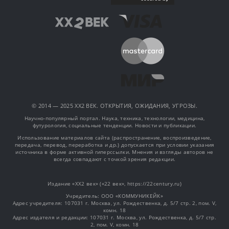
© 2014 — 2025 XX2 ВЕК. ОТКРЫТИЯ, ОЖИДАНИЯ, УГРОЗЫ.
Научно-популярный портал. Наука, техника, технологии, медицина,
футурология, социальные тенденции. Новости и публикации.
Использование материалов сайта (распространение, воспроизведение,
передача, перевод, переработка и др.) допускается при условии указания
источника в форме активной гиперссылки. Мнения и взгляды авторов не
всегда совпадают с точкой зрения редакции.
Издание «XX2 век» («22 век», https://22century.ru)
Учредитель: OOO «КОММУНИКЕЙК»
Адрес учредителя: 107031 г. Москва, ул. Рождественка, д. 5/7 стр. 2, пом. V,
комн. 18
Адрес издателя и редакции: 107031 г. Москва, ул. Рождественка, д. 5/7 стр.
2, пом. V, комн. 18