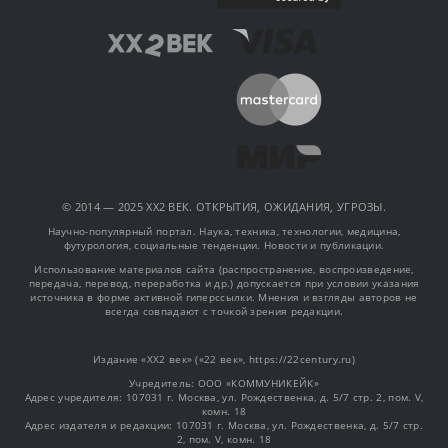
© 2014 — 2025 XX2 ВЕК. ОТКРЫТИЯ, ОЖИДАНИЯ, УГРОЗЫ.
Научно-популярный портал. Наука, техника, технологии, медицина,
футурология, социальные тенденции. Новости и публикации.
Использование материалов сайта (распространение, воспроизведение,
передача, перевод, переработка и др.) допускается при условии указания
источника в форме активной гиперссылки. Мнения и взгляды авторов не
всегда совпадают с точкой зрения редакции.
Издание «XX2 век» («22 век», https://22century.ru)
Учредитель: OOO «КОММУНИКЕЙК»
Адрес учредителя: 107031 г. Москва, ул. Рождественка, д. 5/7 стр. 2, пом. V,
комн. 18
Адрес издателя и редакции: 107031 г. Москва, ул. Рождественка, д. 5/7 стр.
2, пом. V, комн. 18