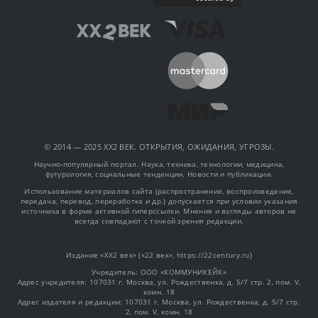
© 2014 — 2025 XX2 ВЕК. ОТКРЫТИЯ, ОЖИДАНИЯ, УГРОЗЫ.
Научно-популярный портал. Наука, техника, технологии, медицина,
футурология, социальные тенденции. Новости и публикации.
Использование материалов сайта (распространение, воспроизведение,
передача, перевод, переработка и др.) допускается при условии указания
источника в форме активной гиперссылки. Мнения и взгляды авторов не
всегда совпадают с точкой зрения редакции.
Издание «XX2 век» («22 век», https://22century.ru)
Учредитель: OOO «КОММУНИКЕЙК»
Адрес учредителя: 107031 г. Москва, ул. Рождественка, д. 5/7 стр. 2, пом. V,
комн. 18
Адрес издателя и редакции: 107031 г. Москва, ул. Рождественка, д. 5/7 стр.
2, пом. V, комн. 18