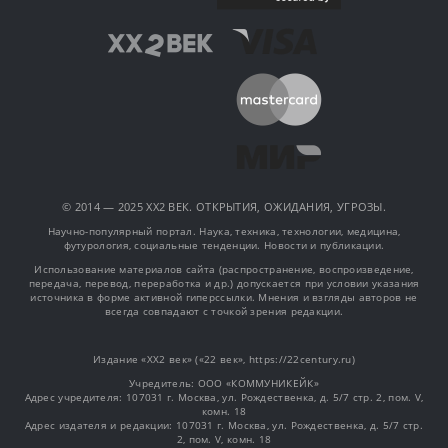
© 2014 — 2025 XX2 ВЕК. ОТКРЫТИЯ, ОЖИДАНИЯ, УГРОЗЫ.
Научно-популярный портал. Наука, техника, технологии, медицина,
футурология, социальные тенденции. Новости и публикации.
Использование материалов сайта (распространение, воспроизведение,
передача, перевод, переработка и др.) допускается при условии указания
источника в форме активной гиперссылки. Мнения и взгляды авторов не
всегда совпадают с точкой зрения редакции.
Издание «XX2 век» («22 век», https://22century.ru)
Учредитель: OOO «КОММУНИКЕЙК»
Адрес учредителя: 107031 г. Москва, ул. Рождественка, д. 5/7 стр. 2, пом. V,
комн. 18
Адрес издателя и редакции: 107031 г. Москва, ул. Рождественка, д. 5/7 стр.
2, пом. V, комн. 18