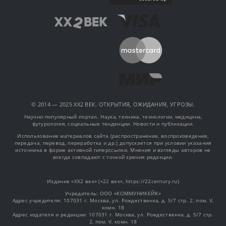
© 2014 — 2025 XX2 ВЕК. ОТКРЫТИЯ, ОЖИДАНИЯ, УГРОЗЫ.
Научно-популярный портал. Наука, техника, технологии, медицина,
футурология, социальные тенденции. Новости и публикации.
Использование материалов сайта (распространение, воспроизведение,
передача, перевод, переработка и др.) допускается при условии указания
источника в форме активной гиперссылки. Мнения и взгляды авторов не
всегда совпадают с точкой зрения редакции.
Издание «XX2 век» («22 век», https://22century.ru)
Учредитель: OOO «КОММУНИКЕЙК»
Адрес учредителя: 107031 г. Москва, ул. Рождественка, д. 5/7 стр. 2, пом. V,
комн. 18
Адрес издателя и редакции: 107031 г. Москва, ул. Рождественка, д. 5/7 стр.
2, пом. V, комн. 18