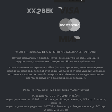
© 2014 — 2025 XX2 ВЕК. ОТКРЫТИЯ, ОЖИДАНИЯ, УГРОЗЫ.
Научно-популярный портал. Наука, техника, технологии, медицина,
футурология, социальные тенденции. Новости и публикации.
Использование материалов сайта (распространение, воспроизведение,
передача, перевод, переработка и др.) допускается при условии указания
источника в форме активной гиперссылки. Мнения и взгляды авторов не
всегда совпадают с точкой зрения редакции.
Издание «XX2 век» («22 век», https://22century.ru)
Учредитель: OOO «КОММУНИКЕЙК»
Адрес учредителя: 107031 г. Москва, ул. Рождественка, д. 5/7 стр. 2, пом. V,
комн. 18
Адрес издателя и редакции: 107031 г. Москва, ул. Рождественка, д. 5/7 стр.
2, пом. V, комн. 18