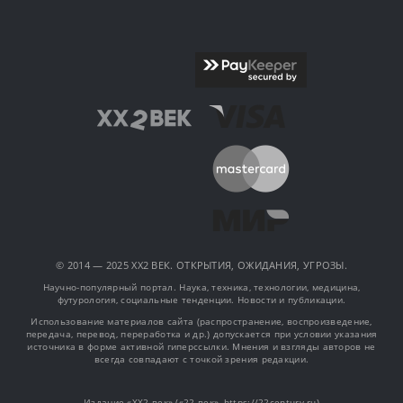
© 2014 — 2025 XX2 ВЕК. ОТКРЫТИЯ, ОЖИДАНИЯ, УГРОЗЫ.
Научно-популярный портал. Наука, техника, технологии, медицина,
футурология, социальные тенденции. Новости и публикации.
Использование материалов сайта (распространение, воспроизведение,
передача, перевод, переработка и др.) допускается при условии указания
источника в форме активной гиперссылки. Мнения и взгляды авторов не
всегда совпадают с точкой зрения редакции.
Издание «XX2 век» («22 век», https://22century.ru)