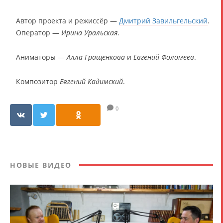
Автор проекта и режиссёр —
Дмитрий Завильгельский
.
Оператор —
Ирина Уральская
.
Аниматоры —
Алла Гращенкова
и
Евгений Фоломеев
.
Композитор
Евгений Кадимский
.
0
НОВЫЕ ВИДЕО