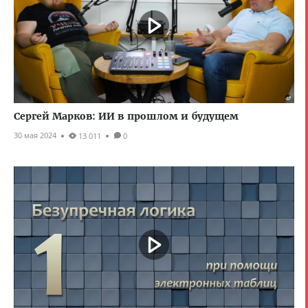
Сергей Марков: ИИ в прошлом и будущем
30 мая 2024
13 011
0