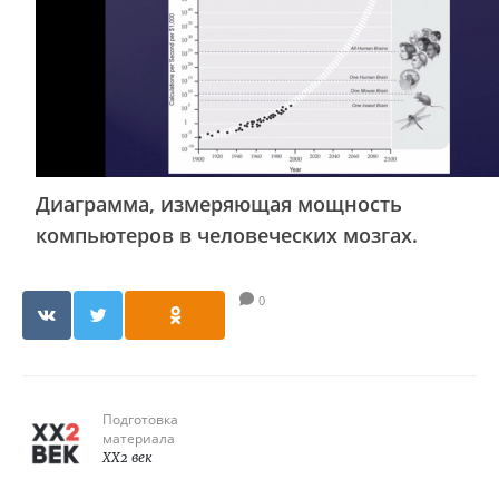
Диаграмма, измеряющая мощность
компьютеров в человеческих мозгах.
0
Подготовка
материала
XX2 век