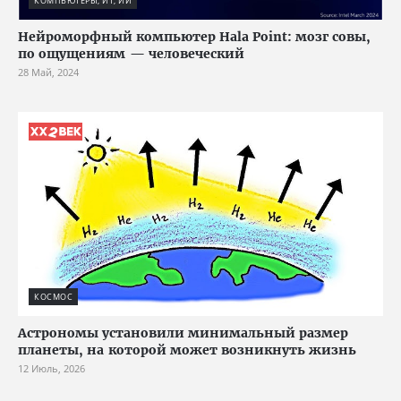
КОМПЬЮТЕРЫ, ИТ, ИИ
Нейроморфный компьютер Hala Point: мозг совы,
по ощущениям — человеческий
28 Май, 2024
КОСМОС
Астрономы установили минимальный размер
планеты, на которой может возникнуть жизнь
12 Июль, 2026