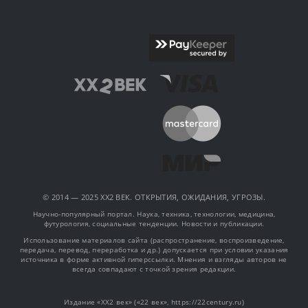
© 2014 — 2025 XX2 ВЕК. ОТКРЫТИЯ, ОЖИДАНИЯ, УГРОЗЫ.
Научно-популярный портал. Наука, техника, технологии, медицина,
футурология, социальные тенденции. Новости и публикации.
Использование материалов сайта (распространение, воспроизведение,
передача, перевод, переработка и др.) допускается при условии указания
источника в форме активной гиперссылки. Мнения и взгляды авторов не
всегда совпадают с точкой зрения редакции.
Издание «XX2 век» («22 век», https://22century.ru)