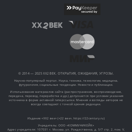
© 2014 — 2025 XX2 ВЕК. ОТКРЫТИЯ, ОЖИДАНИЯ, УГРОЗЫ.
Научно-популярный портал. Наука, техника, технологии, медицина,
футурология, социальные тенденции. Новости и публикации.
Использование материалов сайта (распространение, воспроизведение,
передача, перевод, переработка и др.) допускается при условии указания
источника в форме активной гиперссылки. Мнения и взгляды авторов не
всегда совпадают с точкой зрения редакции.
Издание «XX2 век» («22 век», https://22century.ru)
Учредитель: OOO «КОММУНИКЕЙК»
Адрес учредителя: 107031 г. Москва, ул. Рождественка, д. 5/7 стр. 2, пом. V,