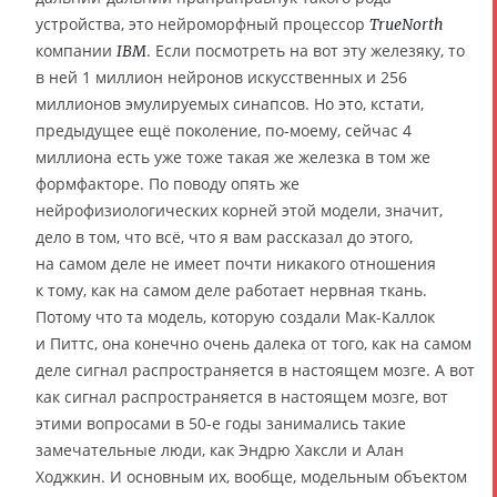
устройства, это нейроморфный процессор
TrueNorth
компании
. Если посмотреть на вот эту железяку, то
IBM
в ней 1 миллион нейронов искусственных и 256
миллионов эмулируемых синапсов. Но это, кстати,
предыдущее ещё поколение, по-моему, сейчас 4
миллиона есть уже тоже такая же железка в том же
формфакторе. По поводу опять же
нейрофизиологических корней этой модели, значит,
дело в том, что всё, что я вам рассказал до этого,
на самом деле не имеет почти никакого отношения
к тому, как на самом деле работает нервная ткань.
Потому что та модель, которую создали Мак-Каллок
и Питтс, она конечно очень далека от того, как на самом
деле сигнал распространяется в настоящем мозге. А вот
как сигнал распространяется в настоящем мозге, вот
этими вопросами в 50-е годы занимались такие
замечательные люди, как Эндрю Хаксли и Алан
Ходжкин. И основным их, вообще, модельным объектом