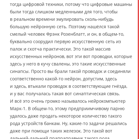
тогда цифровой техники, потому что цифровые машины
были тогда слишком медленными для того, чтобы
в реальном времени эмулировать сколь-нибудь
большую нейронную сеть. Поэтому нашёлся такой
смелый человек Фрэнк Розенблатт, и он, в общем-то,
буквально соорудил первую искусственную сеть из
палок и скотча практически. Это такой массив
искусственных нейронов, вот эти вот проводки, которые
здесь у него в кучу свалены, это такие искусственные
синапсы. Просто вы брали такой проводок и соединяли
соответственно какой-то нейрон, допустим, здесь
и здесь, втыкали проводок в соответствующие гнёзда,
и у вас получалась такая вот синаптическая связь.
И всё это очень громко называлось нейрокомпьютер
Марк-1. В общем-то, этому предприимчивому парню
удалось даже продать некоторое количество такого
рода устройств банкам. Ну, какие-то задачи решались
даже при помощи таких железок. Это такой вот
дальний-дальний прапраправнук такого рода