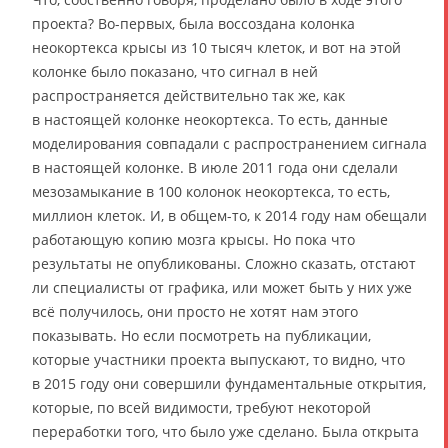
проекта? Во-первых, была воссоздана колонка
неокортекса крысы из 10 тысяч клеток, и вот на этой
колонке было показано, что сигнал в ней
распространяется действительно так же, как
в настоящей колонке неокортекса. То есть, данные
моделирования совпадали с распространением сигнала
в настоящей колонке. В июле 2011 года они сделали
мезозамыкание в 100 колонок неокортекса, то есть,
миллион клеток. И, в общем-то, к 2014 году нам обещали
работающую копию мозга крысы. Но пока что
результаты не опубликованы. Сложно сказать, отстают
ли специалисты от графика, или может быть у них уже
всё получилось, они просто не хотят нам этого
показывать. Но если посмотреть на публикации,
которые участники проекта выпускают, то видно, что
в 2015 году они совершили фундаментальные открытия,
которые, по всей видимости, требуют некоторой
переработки того, что было уже сделано. Была открыта