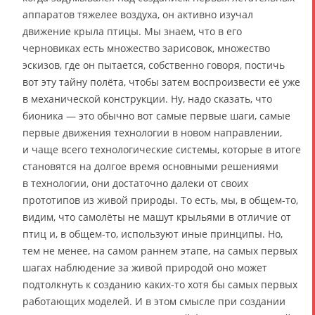
аппаратов тяжелее воздуха, он активно изучал
движение крыла птицы. Мы знаем, что в его
черновиках есть множество зарисовок, множество
эскизов, где он пытается, собственно говоря, постичь
вот эту тайну полёта, чтобы затем воспроизвести её уже
в механической конструкции. Ну, надо сказать, что
бионика — это обычно вот самые первые шаги, самые
первые движения технологии в новом направлении,
и чаще всего технологические системы, которые в итоге
становятся на долгое время основными решениями
в технологии, они достаточно далеки от своих
прототипов из живой природы. То есть, мы, в общем-то,
видим, что самолёты не машут крыльями в отличие от
птиц и, в общем-то, используют иные принципы. Но,
тем не менее, на самом раннем этапе, на самых первых
шагах наблюдение за живой природой оно может
подтолкнуть к созданию каких-то хотя бы самых первых
работающих моделей. И в этом смысле при создании