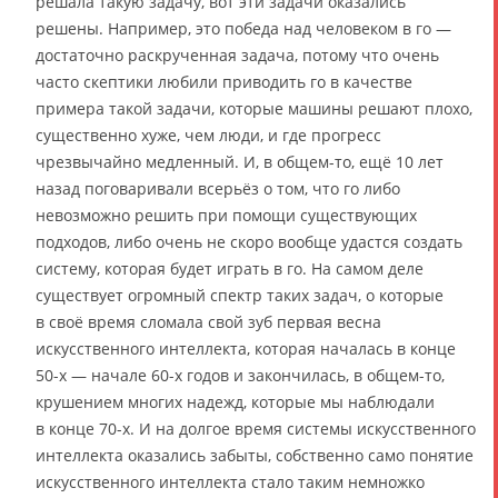
решала такую задачу, вот эти задачи оказались
решены. Например, это победа над человеком в го —
достаточно раскрученная задача, потому что очень
часто скептики любили приводить го в качестве
примера такой задачи, которые машины решают плохо,
существенно хуже, чем люди, и где прогресс
чрезвычайно медленный. И, в общем-то, ещё 10 лет
назад поговаривали всерьёз о том, что го либо
невозможно решить при помощи существующих
подходов, либо очень не скоро вообще удастся создать
систему, которая будет играть в го. На самом деле
существует огромный спектр таких задач, о которые
в своё время сломала свой зуб первая весна
искусственного интеллекта, которая началась в конце
50-х — начале 60-х годов и закончилась, в общем-то,
крушением многих надежд, которые мы наблюдали
в конце 70-х. И на долгое время системы искусственного
интеллекта оказались забыты, собственно само понятие
искусственного интеллекта стало таким немножко