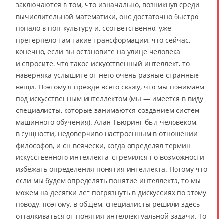
заключаются в том, что изначально, возникнув среди
вычислительной математики, оно достаточно быстро
попало в поп-культуру и, соответственно, уже
претерпело там такие трансформации, что сейчас,
конечно, если вы остановите на улице человека
и спросите, что такое искусственный интеллект, то
наверняка услышите от него очень разные странные
вещи. Поэтому я прежде всего скажу, что мы понимаем
под искусственным интеллектом (мы — имеется в виду
специалисты, которые занимаются созданием систем
машинного обучения). Алан Тьюринг был человеком,
в сущности, недоверчиво настроенным в отношении
философов, и он всячески, когда определял термин
искусственного интеллекта, стремился по возможности
избежать определения понятия интеллекта. Потому что
если мы будем определять понятие интеллекта, то мы
можем на десятки лет погрязнуть в дискуссиях по этому
поводу, поэтому, в общем, специалисты решили здесь
отталкиваться от понятия интеллектуальной задачи. То