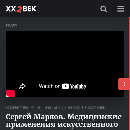
ВИДЕО
КОМПЬЮТЕРЫ, ИТ, ИИ
МЕДИЦИНА, ФИЗИОЛОГИЯ, ЗДОРОВЬЕ
Сергей Марков. Медицинские
применения искусственного