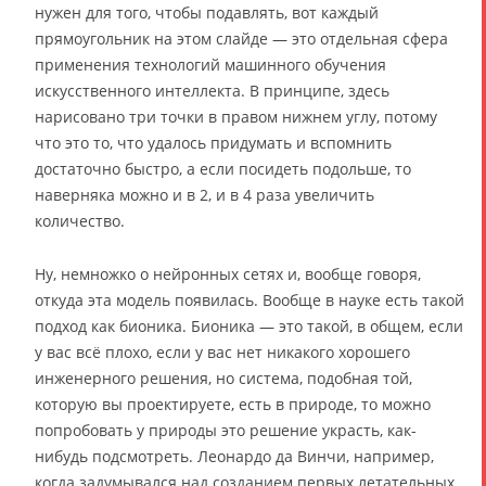
нужен для того, чтобы подавлять, вот каждый
прямоугольник на этом слайде — это отдельная сфера
применения технологий машинного обучения
искусственного интеллекта. В принципе, здесь
нарисовано три точки в правом нижнем углу, потому
что это то, что удалось придумать и вспомнить
достаточно быстро, а если посидеть подольше, то
наверняка можно и в 2, и в 4 раза увеличить
количество.
Ну, немножко о нейронных сетях и, вообще говоря,
откуда эта модель появилась. Вообще в науке есть такой
подход как бионика. Бионика — это такой, в общем, если
у вас всё плохо, если у вас нет никакого хорошего
инженерного решения, но система, подобная той,
которую вы проектируете, есть в природе, то можно
попробовать у природы это решение украсть, как-
нибудь подсмотреть. Леонардо да Винчи, например,
когда задумывался над созданием первых летательных