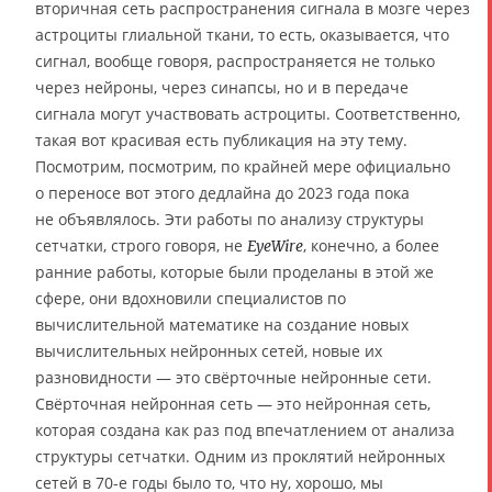
вторичная сеть распространения сигнала в мозге через
астроциты глиальной ткани, то есть, оказывается, что
сигнал, вообще говоря, распространяется не только
через нейроны, через синапсы, но и в передаче
сигнала могут участвовать астроциты. Соответственно,
такая вот красивая есть публикация на эту тему.
Посмотрим, посмотрим, по крайней мере официально
о переносе вот этого дедлайна до 2023 года пока
не объявлялось. Эти работы по анализу структуры
сетчатки, строго говоря, не
, конечно, а более
EyeWire
ранние работы, которые были проделаны в этой же
сфере, они вдохновили специалистов по
вычислительной математике на создание новых
вычислительных нейронных сетей, новые их
разновидности — это свёрточные нейронные сети.
Свёрточная нейронная сеть — это нейронная сеть,
которая создана как раз под впечатлением от анализа
структуры сетчатки. Одним из проклятий нейронных
сетей в 70-е годы было то, что ну, хорошо, мы