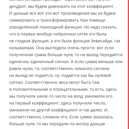
дендрит, мы будем домножать на этот коэффициент.
И дальше все вот эти вот произведения мы их будем
суммировать и трансформировать при помощи
определённой переходной функции. Но надо сказать,
что в первых вообще нейронных сетях это была
не гладкая функция, а это была функция Хевисайда, так
называемая. Она выглядела очень просто: вот если
полученная сумма больше нуля, то на выход передаётся
единичка, единичный сигнал. А если сумма меньше или
равна нулю, то, соответственно, никакого сигнала
на выход не подаётся, ну, подаётся как бы нулевой
сигнал. Соответственно, веса могут быть там
и положительными и отрицательными, то есть, здесь
мы получили какое-то число на вход, умножили его
на первый коэффициент, здесь получили число,
умножили на другой коэффициент и так далее. И,
соответственно, сложили это. Если сумма оказалась
больше нуля, то мы передали по аксону дальше