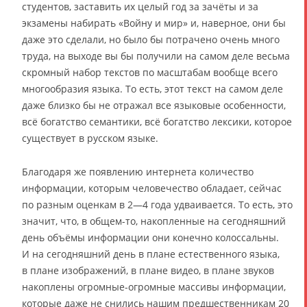
студентов, заставить их целый год за зачёты и за
экзамены набирать «Войну и мир» и, наверное, они бы
даже это сделали, но было бы потрачено очень много
труда, на выходе вы бы получили на самом деле весьма
скромный набор текстов по масштабам вообще всего
многообразия языка. То есть, этот текст на самом деле
даже близко бы не отражал все языковые особенности,
всё богатство семантики, всё богатство лексики, которое
существует в русском языке.
Благодаря же появлению интернета количество
информации, которым человечество обладает, сейчас
по разным оценкам в 2—4 года удваивается. То есть, это
значит, что, в общем-то, накопленные на сегодняшний
день объёмы информации они конечно колоссальны.
И на сегодняшний день в плане естественного языка,
в плане изображений, в плане видео, в плане звуков
накоплены огромные-огромные массивы информации,
которые даже не снились нашим предшественникам 20