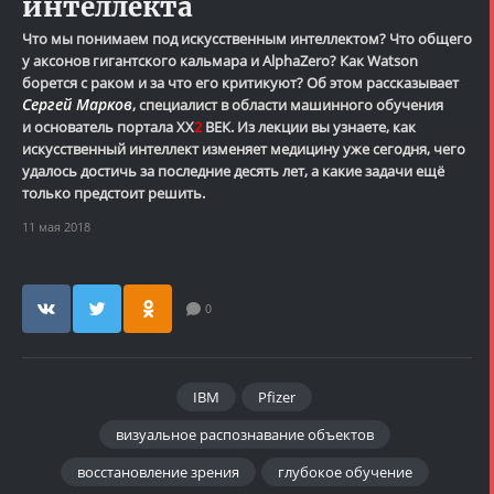
интеллекта
Что мы понимаем под искусственным интеллектом? Что общего
у аксонов гигантского кальмара и AlphaZero? Как Watson
борется с раком и за что его критикуют? Об этом рассказывает
Сергей Марков
, специалист в области машинного обучения
и основатель портала
XX
2
ВЕК
. Из лекции вы узнаете, как
искусственный интеллект изменяет медицину уже сегодня, чего
удалось достичь за последние десять лет, а какие задачи ещё
только предстоит решить.
11 мая 2018
0
IBM
Pfizer
визуальное распознавание объектов
восстановление зрения
глубокое обучение