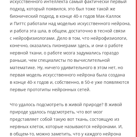
искусственного интеллекта самый фактически первый
подход, который появился, это был тоже такой же
бионический подход, в конце 40-х годов Мак-Каллок
и Питтс работали над моделью искусственного нейрона,
и работа эта шла, в общем, достаточно в тесной связи
с нейрофизиологами. Дело в том, что нейрофизиологи,
конечно, оказались пионерами здесь, и они о работе
нервной ткани, о работе мозга задумались гораздо
раньше, чем специалисты по вычислительной
математике. Ну, ничего удивительного в этом нет, но
первая модель искусственного нейрона была создана
в конце 40-х годов и, собственно, в 50-е уже появляются
первые прототипы нейронных сетей.
Что удалось подсмотреть в живой природе? В живой
природе удалось подсмотреть, что вот мозг
представляет собой такую вот ткань, состоящую из
нервных клеток, которые называются нейронами. И,
в общем-то, можно заметить, что у каждого нейрона