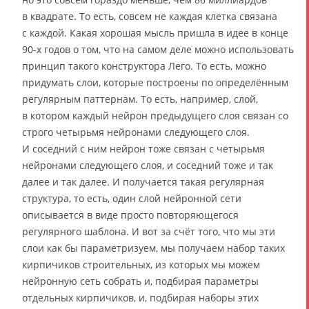
в квадрате. То есть, совсем не каждая клетка связана
с каждой. Какая хорошая мысль пришла в идее в конце
90-х годов о том, что на самом деле можно использовать
принцип такого конструктора Лего. То есть, можно
придумать слои, которые построены по определённым
регулярным паттернам. То есть, например, слой,
в котором каждый нейрон предыдущего слоя связан со
строго четырьмя нейронами следующего слоя.
И соседний с ним нейрон тоже связан с четырьмя
нейронами следующего слоя, и соседний тоже и так
далее и так далее. И получается такая регулярная
структура, то есть, один слой нейронной сети
описывается в виде просто повторяющегося
регулярного шаблона. И вот за счёт того, что мы эти
слои как бы параметризуем, мы получаем набор таких
кирпичиков строительных, из которых мы можем
нейронную сеть собрать и, подбирая параметры
отдельных кирпичиков, и, подбирая наборы этих