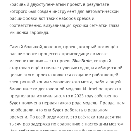
красивый двухступенчатый проект, в результате
которого был создан инструмент для автоматической
расшифровки вот таких наборов срезов и,
соответственно, визуализация кусочка сетчатки глаза
мышонка Гарольда.
Самый большой, конечно, проект, который посвящён
расшифровке процессов, происходящих в мозге
млекопитающих — это проект
, который
Blue Brain
стартовал ещё в начале нулевых годов, и амбициозной
целью этого проекта является создание работающей
электронной копии человеческого мозга, работающей
биологически достоверной модели. И timeline проекта
предполагал изначально, что к 2023 году собственно
будет получена первая такого рода модель. Правда, нам
не обещали, что она будет работать в реальном
времени. По всей видимости, это всё-таки там десятки
тысяч раз задержка по сравнению с настоящим мозгом.
Что, собственно говоря, проделано было в ходе этого