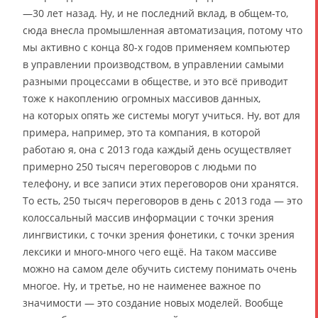
—30 лет назад. Ну, и не последний вклад, в общем-то,
сюда внесла промышленная автоматизация, потому что
мы активно с конца 80-х годов применяем компьютер
в управлении производством, в управлении самыми
разными процессами в обществе, и это всё приводит
тоже к накоплению огромных массивов данных,
на которых опять же системы могут учиться. Ну, вот для
примера, например, это та компания, в которой
работаю я, она с 2013 года каждый день осуществляет
примерно 250 тысяч переговоров с людьми по
телефону, и все записи этих переговоров они хранятся.
То есть, 250 тысяч переговоров в день с 2013 года — это
колоссальный массив информации с точки зрения
лингвистики, с точки зрения фонетики, с точки зрения
лексики и много-много чего ещё. На таком массиве
можно на самом деле обучить систему понимать очень
многое. Ну, и третье, но не наименее важное по
значимости — это создание новых моделей. Вообще