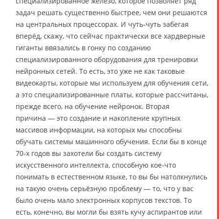
специализированное железо, которое позволяет ряд
задач решать существенно быстрее, чем они решаются
на центральных процессорах. И чуть-чуть забегая
вперёд, скажу, что сейчас практически все хардверные
гиганты ввязались в гонку по созданию
специализированного оборудования для тренировки
нейронных сетей. То есть, это уже не как таковые
видеокарты, которые мы используем для обучения сети,
а это специализированные платы, которые рассчитаны,
прежде всего, на обучение нейронок. Вторая
причина — это создание и накопление крупных
массивов информации, на которых мы способны
обучать системы машинного обучения. Если бы в конце
70-х годов вы захотели бы создать систему
искусственного интеллекта, способную кое-что
понимать в естественном языке, то вы бы натолкнулись
на такую очень серьёзную проблему — то, что у вас
было очень мало электронных корпусов текстов. То
есть, конечно, вы могли бы взять кучу аспирантов или