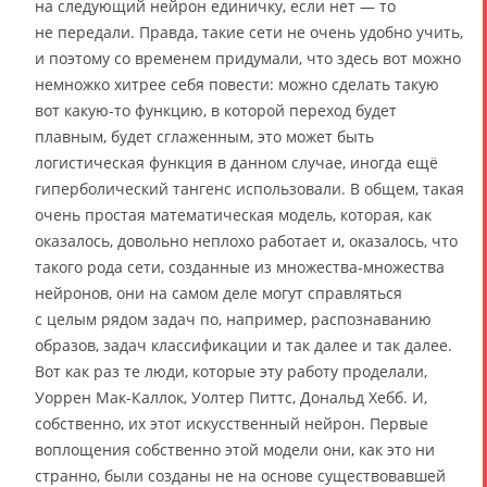
на следующий нейрон единичку, если нет — то
не передали. Правда, такие сети не очень удобно учить,
и поэтому со временем придумали, что здесь вот можно
немножко хитрее себя повести: можно сделать такую
вот какую-то функцию, в которой переход будет
плавным, будет сглаженным, это может быть
логистическая функция в данном случае, иногда ещё
гиперболический тангенс использовали. В общем, такая
очень простая математическая модель, которая, как
оказалось, довольно неплохо работает и, оказалось, что
такого рода сети, созданные из множества-множества
нейронов, они на самом деле могут справляться
с целым рядом задач по, например, распознаванию
образов, задач классификации и так далее и так далее.
Вот как раз те люди, которые эту работу проделали,
Уоррен Мак-Каллок, Уолтер Питтс, Дональд Хебб. И,
собственно, их этот искусственный нейрон. Первые
воплощения собственно этой модели они, как это ни
странно, были созданы не на основе существовавшей