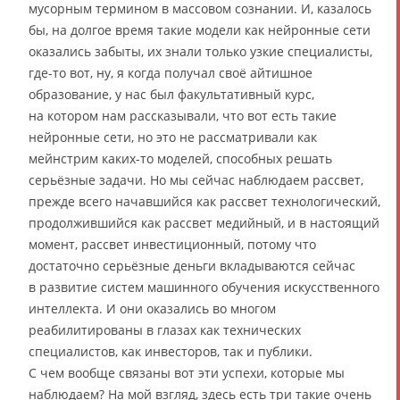
мусорным термином в массовом сознании. И, казалось
бы, на долгое время такие модели как нейронные сети
оказались забыты, их знали только узкие специалисты,
где-то вот, ну, я когда получал своё айтишное
образование, у нас был факультативный курс,
на котором нам рассказывали, что вот есть такие
нейронные сети, но это не рассматривали как
мейнстрим каких-то моделей, способных решать
серьёзные задачи. Но мы сейчас наблюдаем рассвет,
прежде всего начавшийся как рассвет технологический,
продолжившийся как рассвет медийный, и в настоящий
момент, рассвет инвестиционный, потому что
достаточно серьёзные деньги вкладываются сейчас
в развитие систем машинного обучения искусственного
интеллекта. И они оказались во многом
реабилитированы в глазах как технических
специалистов, как инвесторов, так и публики.
С чем вообще связаны вот эти успехи, которые мы
наблюдаем? На мой взгляд, здесь есть три такие очень