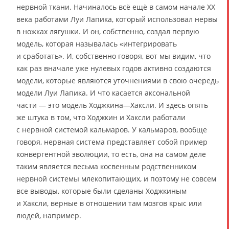
нервной ткани. Начиналось всё ещё в самом начале XX
века работами Луи Лапика, который использовал нервы
в ножках лягушки. И он, собственно, создал первую
модель, которая называлась «интегрировать
и сработать». И, собственно говоря, вот мы видим, что
как раз вначале уже нулевых годов активно создаются
модели, которые являются уточнениями в свою очередь
модели Луи Лапика. И что касается аксональной
части — это модель Ходжкина—Хаксли. И здесь опять
же штука в том, что Ходжкин и Хаксли работали
с нервной системой кальмаров. У кальмаров, вообще
говоря, нервная система представляет собой пример
конвергентной эволюции, то есть, она на самом деле
таким является весьма косвенным родственником
нервной системы млекопитающих, и поэтому не совсем
все выводы, которые были сделаны Ходжкиным
и Хаксли, верные в отношении там мозгов крыс или
людей, например.