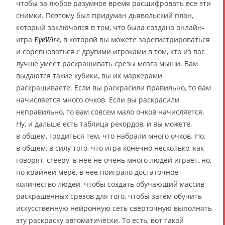
чтобы за любое разумное время расшифровать все эти
снимки. Поэтому был придуман дьявольский план,
который заключался в том, что была создана онлайн-
игра
, в которой вы можете зарегистрироваться
EyeWire
и соревноваться с другими игроками в том, кто из вас
лучше умеет раскрашивать срезы мозга мыши. Вам
выдаются такие кубики, вы их маркерами
раскрашиваете. Если вы раскрасили правильно, то вам
начисляется много очков. Если вы раскрасили
неправильно, то вам совсем мало очков начисляется.
Ну, и дальше есть таблица рекордов, и вы можете,
в общем, гордиться тем, что набрали много очков. Но,
в общем, в силу того, что игра конечно несколько, как
говорят, creepy, в неё не очень много людей играет, но,
по крайней мере, в неё поиграло достаточное
количество людей, чтобы создать обучающий массив
раскрашенных срезов для того, чтобы затем обучить
искусственную нейронную сеть свёрточную выполнять
эту раскраску автоматически. То есть, вот такой