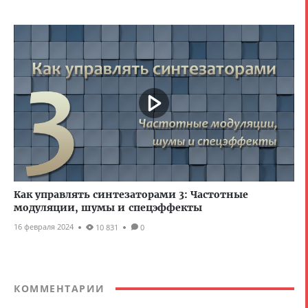
Как управлять синтезаторами 3: Частотные
модуляции, шумы и спецэффекты
16 февраля 2024
10 831
0
КОММЕНТАРИИ