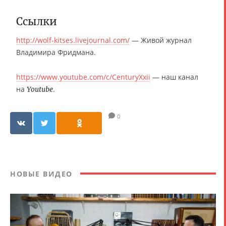
Ссылки
http://wolf-kitses.livejournal.com/
— Живой журнал
Владимира Фридмана.
https://www.youtube.com/c/CenturyXxii
— наш канал
на
.
Youtube
0
НОВЫЕ ВИДЕО