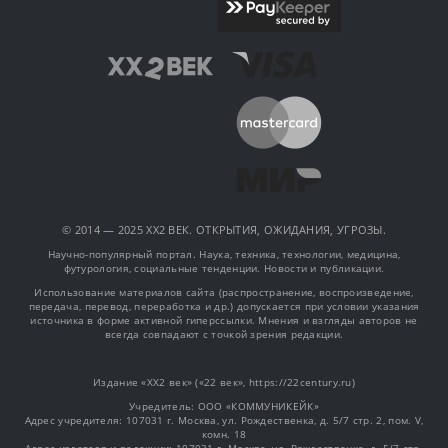
© 2014 — 2025 XX2 ВЕК. ОТКРЫТИЯ, ОЖИДАНИЯ, УГРОЗЫ.
Научно-популярный портал. Наука, техника, технологии, медицина,
футурология, социальные тенденции. Новости и публикации.
Использование материалов сайта (распространение, воспроизведение,
передача, перевод, переработка и др.) допускается при условии указания
источника в форме активной гиперссылки. Мнения и взгляды авторов не
всегда совпадают с точкой зрения редакции.
Издание «XX2 век» («22 век», https://22century.ru)
Учредитель: OOO «КОММУНИКЕЙК»
Адрес учредителя: 107031 г. Москва, ул. Рождественка, д. 5/7 стр. 2, пом. V,
комн. 18