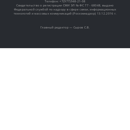
Телефон: +7(977)948-21-08
Свидетельство о регистрации СМИ ЭЛ № ФС 77 - 68048, выдано
Федеральной службой по надзору в сфере связи, информационных
технологий и массовых коммуникаций (Роскомнадзор) 13.12.2016 г.
Главный редактор — Сыров С.В.