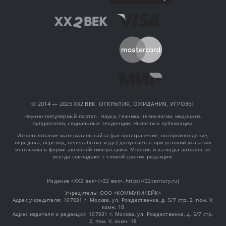
© 2014 — 2025 XX2 ВЕК. ОТКРЫТИЯ, ОЖИДАНИЯ, УГРОЗЫ.
Научно-популярный портал. Наука, техника, технологии, медицина,
футурология, социальные тенденции. Новости и публикации.
Использование материалов сайта (распространение, воспроизведение,
передача, перевод, переработка и др.) допускается при условии указания
источника в форме активной гиперссылки. Мнения и взгляды авторов не
всегда совпадают с точкой зрения редакции.
Издание «XX2 век» («22 век», https://22century.ru)
Учредитель: OOO «КОММУНИКЕЙК»
Адрес учредителя: 107031 г. Москва, ул. Рождественка, д. 5/7 стр. 2, пом. V,
комн. 18
Адрес издателя и редакции: 107031 г. Москва, ул. Рождественка, д. 5/7 стр.
2, пом. V, комн. 18