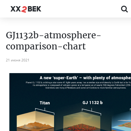
GJ1132b-atmosphere-
comparison-chart
21 июня 2021