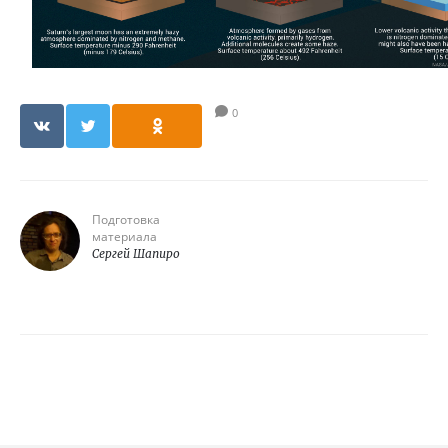
0
Подготовка
материала
Сергей Шапиро