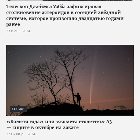
Телескоп Джеймса Уэбба зафиксировал
столкновение астероидов в соседней звёздной
системе, которое произошло двадцатью годами
ранее
23 Июнь, 2024
КОСМОС
«Комета года» или «комета столетия» A3
— ищите в октябре на закате
22 Октябрь, 2024