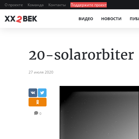
О проекте
Команда
Контакты
Поддержите проект
ВИДЕО
НОВОСТИ
ПУБ
20-solarorbiter
27 июля 2020
0