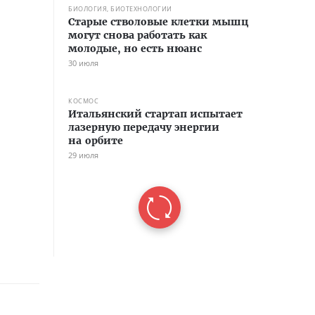
БИОЛОГИЯ, БИОТЕХНОЛОГИИ
Старые стволовые клетки мышц
могут снова работать как
молодые, но есть нюанс
30 июля
КОСМОС
Итальянский стартап испытает
лазерную передачу энергии
на орбите
29 июля