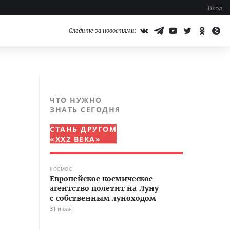
Вход
Следите за новостями:
ЧТО НУЖНО
ЗНАТЬ СЕГОДНЯ
СТАНЬ ДРУГОМ
«XX2 ВЕКА»
КОСМОС
Европейское космическое
агентство полетит на Луну
с собственным луноходом
31 июля