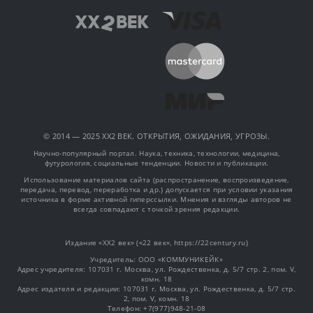
© 2014 — 2025 XX2 ВЕК. ОТКРЫТИЯ, ОЖИДАНИЯ, УГРОЗЫ.
Научно-популярный портал. Наука, техника, технологии, медицина,
футурология, социальные тенденции. Новости и публикации.
Использование материалов сайта (распространение, воспроизведение,
передача, перевод, переработка и др.) допускается при условии указания
источника в форме активной гиперссылки. Мнения и взгляды авторов не
всегда совпадают с точкой зрения редакции.
Издание «XX2 век» («22 век», https://22century.ru)
Учредитель: OOO «КОММУНИКЕЙК»
Адрес учредителя: 107031 г. Москва, ул. Рождественка, д. 5/7 стр. 2, пом. V,
комн. 18
Адрес издателя и редакции: 107031 г. Москва, ул. Рождественка, д. 5/7 стр.
2, пом. V, комн. 18
Телефон: +7(977)948-21-08