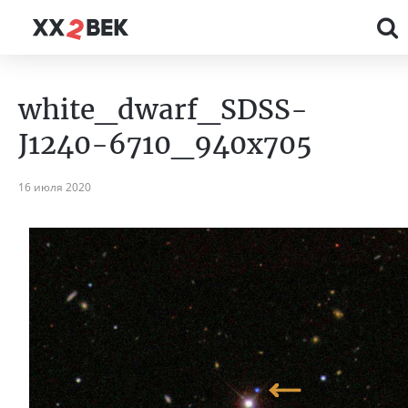
white_dwarf_SDSS-
J1240-6710_940x705
16 июля 2020