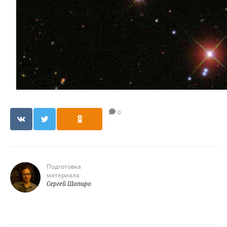
0
Подготовка
материала
Сергей Шапиро