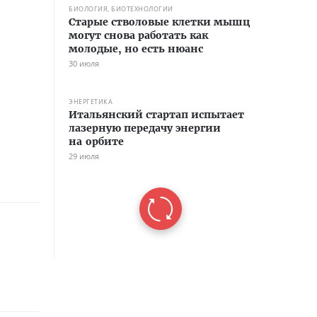
БИОЛОГИЯ, БИОТЕХНОЛОГИИ
Старые стволовые клетки мышц
могут снова работать как
молодые, но есть нюанс
30 июля
ЭНЕРГЕТИКА
Итальянский стартап испытает
лазерную передачу энергии
на орбите
29 июля