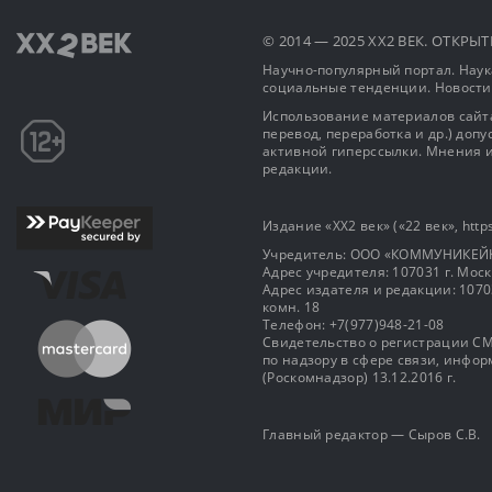
© 2014 — 2025 XX2 ВЕК. ОТКР
Научно-популярный портал. Наука
социальные тенденции. Новости
Использование материалов сайта
перевод, переработка и др.) доп
активной гиперссылки. Мнения и
редакции.
Издание «XX2 век» («22 век», https
Учредитель: OOO «КОММУНИКЕЙ
Адрес учредителя: 107031 г. Москва
Адрес издателя и редакции: 107031 
комн. 18
Телефон: +7(977)948-21-08
Свидетельство о регистрации СМ
по надзору в сфере связи, инф
(Роскомнадзор) 13.12.2016 г.
Главный редактор — Сыров С.В.