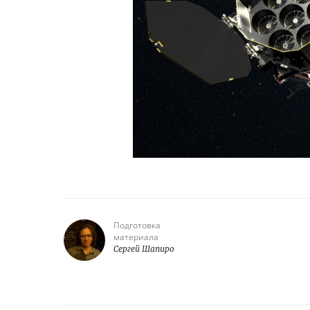
Подготовка
материала
Сергей Шапиро