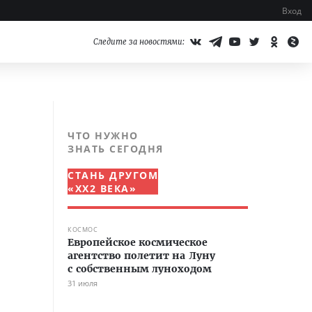
Вход
Следите за новостями:
ЧТО НУЖНО
ЗНАТЬ СЕГОДНЯ
СТАНЬ ДРУГОМ
«XX2 ВЕКА»
КОСМОС
Европейское космическое
агентство полетит на Луну
с собственным луноходом
31 июля