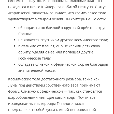
системы — Плутон. В основном карликовые планеты
находятся в поясе Койпера за орбитой Нептуна. Статус
«карликовой планеты» означает, что космическое тело
удовлетворяет четырём основным критериям. То есть:
обращается по близкой к круговой орбите вокруг
Солнца;
не является спутником другого космического тела;
в отличие от планет, оно не «зачищает» свою
орбиту, удаляя с неё или поглощая другие
космические тела;
обладает близкой к сферической форме благодаря
значительной массе.
Космические тела достаточного размера, такие как
Луна, под действием собственного веса принимают
форму, близкую к сферической — так, как становятся
шарообразными летящие капли воды. Почти все
исследованные астероиды Главного пояса
представляют собой куски камней неправильной