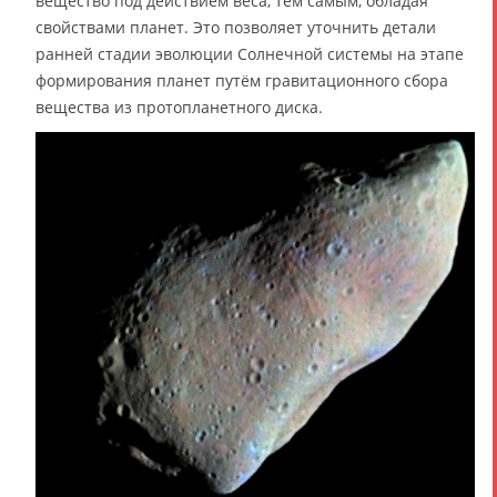
вещество под действием веса, тем самым, обладая
свойствами планет. Это позволяет уточнить детали
ранней стадии эволюции Солнечной системы на этапе
формирования планет путём гравитационного сбора
вещества из протопланетного диска.