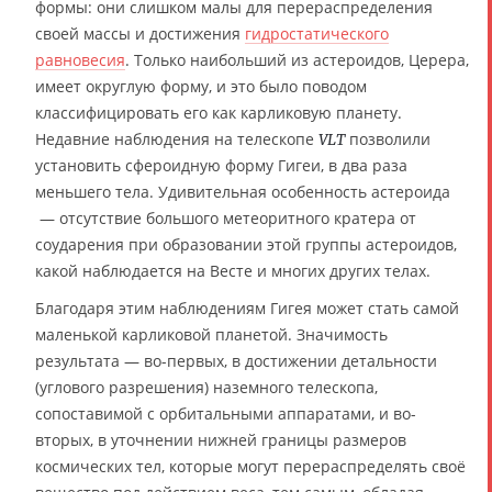
формы: они слишком малы для перераспределения
своей массы и достижения
гидростатического
равновесия
. Только наибольший из астероидов, Церера,
имеет округлую форму, и это было поводом
классифицировать его как карликовую планету.
Недавние наблюдения на телескопе
позволили
VLT
установить сфероидную форму Гигеи, в два раза
меньшего тела. Удивительная особенность астероида
— отсутствие большого метеоритного кратера от
соударения при образовании этой группы астероидов,
какой наблюдается на Весте и многих других телах.
Благодаря этим наблюдениям Гигея может стать самой
маленькой карликовой планетой. Значимость
результата — во-первых, в достижении детальности
(углового разрешения) наземного телескопа,
сопоставимой с орбитальными аппаратами, и во-
вторых, в уточнении нижней границы размеров
космических тел, которые могут перераспределять своё