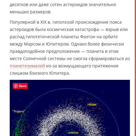
десятков или даже сотен астероидов значительно
меньших размеров.
Популярной в XIX в. гипотезой происхождения пояса
астероидов была космическая катастрофа — взрыв или
распад гипотетической планеты Фаэтон на орбите
между Марсом и Юпитером. Однако более физически
правдоподобное предположение — планета в этом
месте Солнечной системы не смогла сформироваться из
планетезималей
из-за возмущающего притяжения
слишком близкого Юпитера.
Save