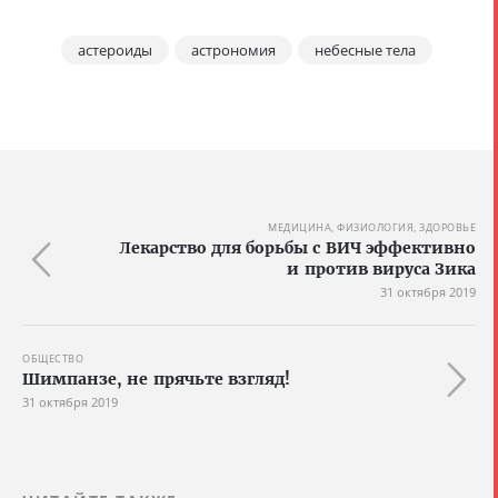
астероиды
астрономия
небесные тела
МЕДИЦИНА, ФИЗИОЛОГИЯ, ЗДОРОВЬЕ
Лекарство для борьбы с ВИЧ эффективно
и против вируса Зика
31 октября 2019
ОБЩЕСТВО
Шимпанзе, не прячьте взгляд!
31 октября 2019