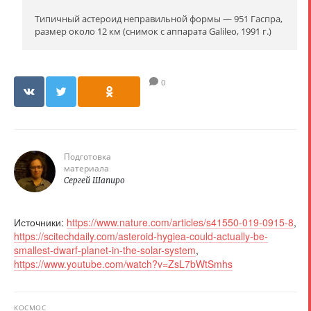
Типичный астероид неправильной формы — 951 Гаспра,
размер около 12 км (снимок с аппарата Galileo, 1991 г.)
0
Подготовка
материала
Сергей Шапиро
Источники:
https://www.nature.com/articles/s41550-019-0915-8
,
https://scitechdaily.com/asteroid-hygiea-could-actually-be-
smallest-dwarf-planet-in-the-solar-system
,
https://www.youtube.com/watch?v=ZsL7bWtSmhs
КОСМОС