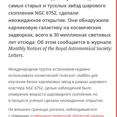
самых старых и тусклых звёзд шарового
скопления NGC 6752, сделали
неожиданное открытие. Они обнаружили
карликовую галактику на космических
задворках, всего в 30 миллионах световых
лет отсюда. Об этом сообщается в журнале
Monthly Notices of the Royal Astronomical Society:
.
Letters
Международная группа астрономов недавно
использовала космический телескоп «Хаббл» для
изучения белых карликовых звёзд в рамках шарового
кластера NGC 6752. Целью наблюдений было
измерение возраста шаровидного скопления, но
в процессе учёные сделали неожиданное открытие.
На внешних границах региона, наблюдавшегося
с помощью
усовершенствованной обзорной камеры