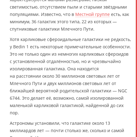
светимостью, отсутствием пыли и старыми звёздными
популяциями. Известно, что в
Местной группе
есть, как
минимум, 36 галактик этого типа, 22 из которых —
спутниковые галактики Млечного Пути.
Хотя карликовые сфероидальные галактики не редкость,
у Bedin 1 есть некоторые примечательные особенности.
Это не только один из немногих карликовых сфероидов
с установленной отдалённостью, но и чрезвычайно
изолированная галактика. Она находится
на расстоянии около 30 миллионов световых лет от
Млечного Пути и двух миллионов световых лет от
ближайшей вероятной родительской галактики — NGC
6744. Это делает её, возможно, самой изолированной
маленькой карликовой галактикой, найденной до сих
пор.
Астрономы установили, что галактике около 13
миллиардов лет — почти столько же, сколько и самой