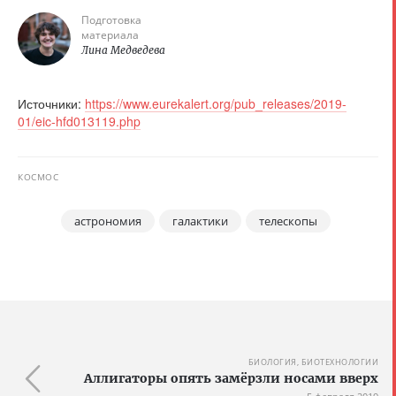
Подготовка
материала
Лина Медведева
Источники:
https://www.eurekalert.org/pub_releases/2019-
01/eic-hfd013119.php
КОСМОС
астрономия
галактики
телескопы
БИОЛОГИЯ, БИОТЕХНОЛОГИИ
Аллигаторы опять замёрзли носами вверх