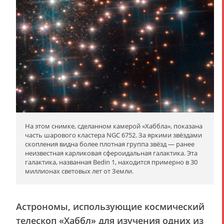
На этом снимке, сделанном камерой «Хаббла», показана
часть шарового кластера NGC 6752. За яркими звёздами
скопления видна более плотная группа звёзд — ранее
неизвестная карликовая сфероидальная галактика. Эта
галактика, названная Bedin 1, находится примерно в 30
миллионах световых лет от Земли.
Астрономы, использующие космический
телескоп «Хаббл» для изучения одних из