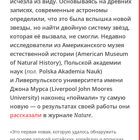
исчезла из виду. Основываясь на древних
записях, современные астрономы
определили, что это была вспышка новой
звезды, но найти двойную систему звёзд,
которая её вызвала, не смогли. Недавно
исследователи из Американского музея
естественной истории (American Museum
of Natural History), Польской академии
наук (
пол.
Polska Akademia Nauk)
и Ливерпульского университета имени
Джона Мурса (Liverpool John Moores
University) наконец «поймали» ту самую
новую — о результатах своей работы они
рассказали
в журнале
.
Nature
«Это первая новая, которую удалось обнаружить
на основе записей китайских, корейских и японских