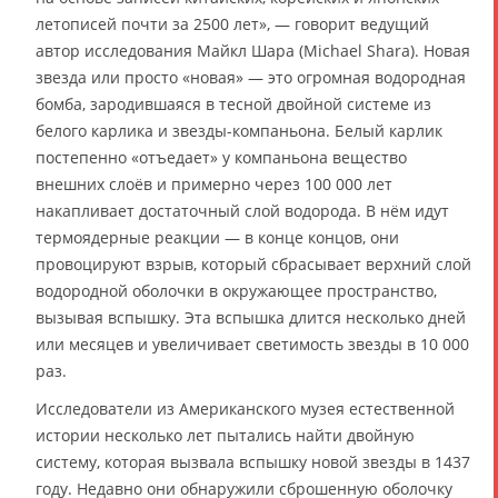
летописей почти за 2500 лет», — говорит ведущий
автор исследования Майкл Шара (Michael Shara). Новая
звезда или просто «новая» — это огромная водородная
бомба, зародившаяся в тесной двойной системе из
белого карлика и звезды-компаньона. Белый карлик
постепенно «отъедает» у компаньона вещество
внешних слоёв и примерно через 100 000 лет
накапливает достаточный слой водорода. В нём идут
термоядерные реакции — в конце концов, они
провоцируют взрыв, который сбрасывает верхний слой
водородной оболочки в окружающее пространство,
вызывая вспышку. Эта вспышка длится несколько дней
или месяцев и увеличивает светимость звезды в 10 000
раз.
Исследователи из Американского музея естественной
истории несколько лет пытались найти двойную
систему, которая вызвала вспышку новой звезды в 1437
году. Недавно они обнаружили сброшенную оболочку