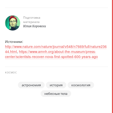
Подготовка
материала
Юлия Коровски
Источники:
http://www.nature.com/nature/journal/v548/n7669/full/nature236
44.html
,
https://www.amnh.org/about-the-museum/press-
center/scientists-recover-nova-first-spotted-600-years-ago
КОСМОС
астрономия
история
космология
небесные тела