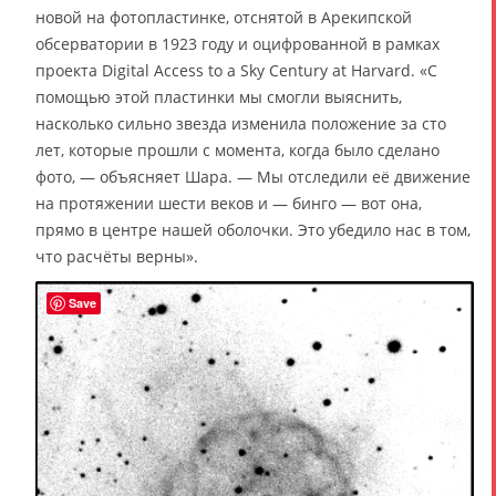
новой на фотопластинке, отснятой в Арекипской
обсерватории в 1923 году и оцифрованной в рамках
проекта Digital Access to a Sky Century at Harvard. «С
помощью этой пластинки мы смогли выяснить,
насколько сильно звезда изменила положение за сто
лет, которые прошли с момента, когда было сделано
фото, — объясняет Шара. — Мы отследили её движение
на протяжении шести веков и — бинго — вот она,
прямо в центре нашей оболочки. Это убедило нас в том,
что расчёты верны».
Save