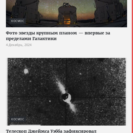
КОСМОС
Фото звезды крупным планом — впервые за
пределами Галактики
4 Декабрь, 2024
КОСМОС
Телескоп Джеймса Уэбба зафиксировал