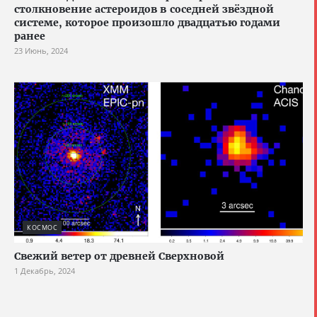
столкновение астероидов в соседней звёздной
системе, которое произошло двадцатью годами
ранее
23 Июнь, 2024
КОСМОС
Свежий ветер от древней Сверхновой
1 Декабрь, 2024