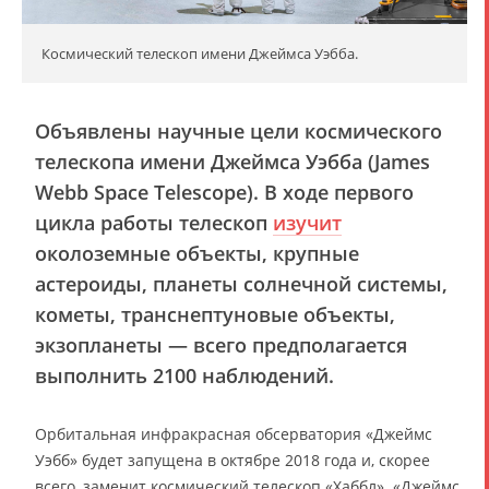
Космический телескоп имени Джеймса Уэбба.
Объявлены научные цели космического
телескопа имени Джеймса Уэбба (James
Webb Space Telescope). В ходе первого
цикла работы телескоп
изучит
околоземные объекты, крупные
астероиды, планеты солнечной системы,
кометы, транснептуновые объекты,
экзопланеты — всего предполагается
выполнить 2100 наблюдений.
Орбитальная инфракрасная обсерватория «Джеймс
Уэбб» будет запущена в октябре 2018 года и, скорее
всего, заменит космический телескоп «Хаббл». «Джеймс