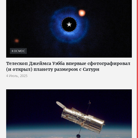
КОСМОС
Телескоп Джеймса Уэбба впервые сфотографировал
(и открыл) планету размером с Сатурн
4 Июль, 2025