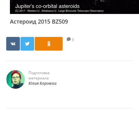
Астероид 2015 BZ509
0
Подготовка
материала
Юлия Коровски