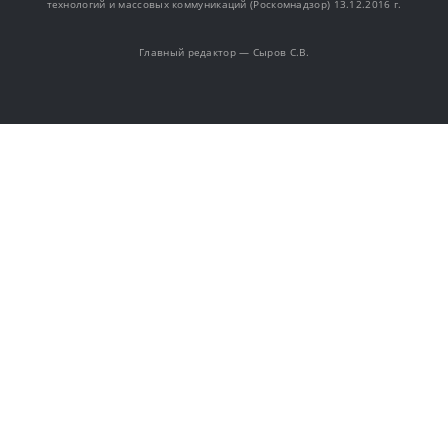
технологий и массовых коммуникаций (Роскомнадзор) 13.12.2016 г.
Главный редактор — Сыров С.В.