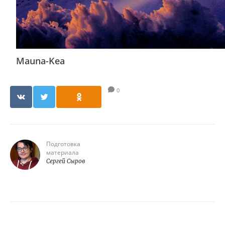
Mauna-Kea
0
Подготовка
материала
Сергей Сыров