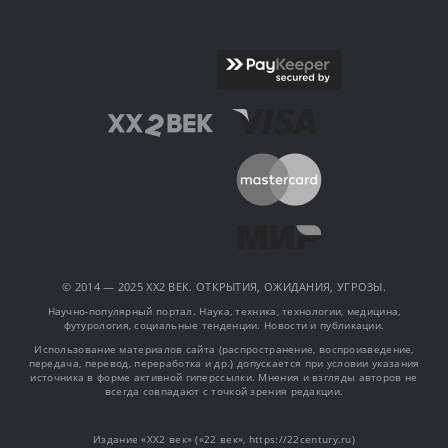
© 2014 — 2025 XX2 ВЕК. ОТКРЫТИЯ, ОЖИДАНИЯ, УГРОЗЫ.
Научно-популярный портал. Наука, техника, технологии, медицина,
футурология, социальные тенденции. Новости и публикации.
Использование материалов сайта (распространение, воспроизведение,
передача, перевод, переработка и др.) допускается при условии указания
источника в форме активной гиперссылки. Мнения и взгляды авторов не
всегда совпадают с точкой зрения редакции.
Издание «XX2 век» («22 век», https://22century.ru)