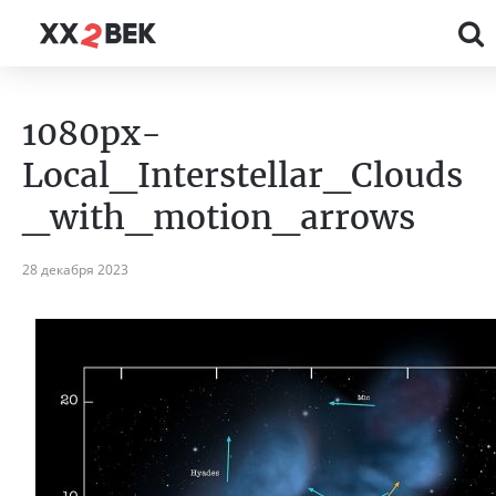
1080px-
Local_Interstellar_Clouds
_with_motion_arrows
28 декабря 2023