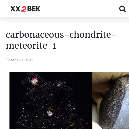
carbonaceous-chondrite-
meteorite-1
15 декабря 2023