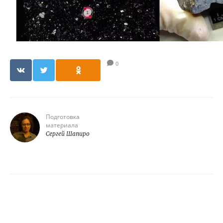
0
Подготовка
материала
Сергей Шапиро