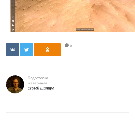
0
Подготовка
материала
Сергей Шапиро