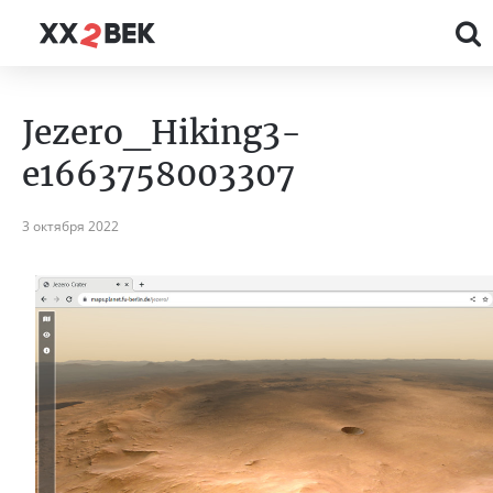
Jezero_Hiking3-
e1663758003307
3 октября 2022