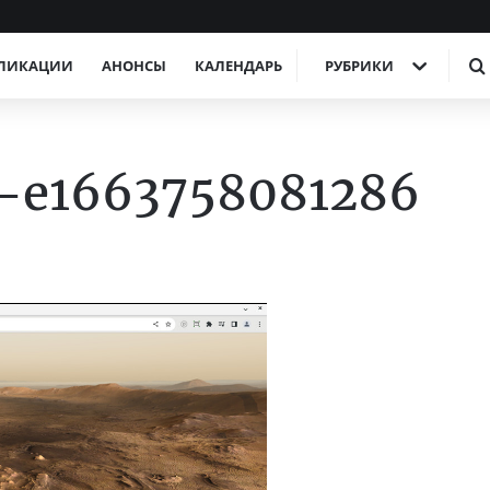
ЛИКАЦИИ
АНОНСЫ
КАЛЕНДАРЬ
РУБРИКИ
2-e1663758081286