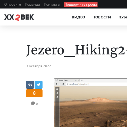
О проекте
Команда
Контакты
Поддержите проект
ВИДЕО
НОВОСТИ
ПУБ
Jezero_Hiking
3 октября 2022
0