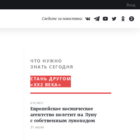
Вход
Следите за новостями:
ЧТО НУЖНО
ЗНАТЬ СЕГОДНЯ
СТАНЬ ДРУГОМ
«XX2 ВЕКА»
КОСМОС
Европейское космическое
агентство полетит на Луну
с собственным луноходом
31 июля