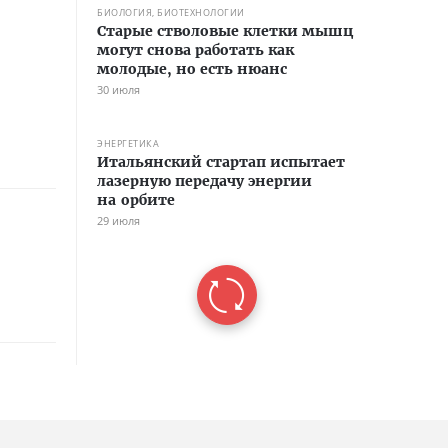
БИОЛОГИЯ, БИОТЕХНОЛОГИИ
Старые стволовые клетки мышц
могут снова работать как
молодые, но есть нюанс
30 июля
ЭНЕРГЕТИКА
Итальянский стартап испытает
лазерную передачу энергии
на орбите
29 июля