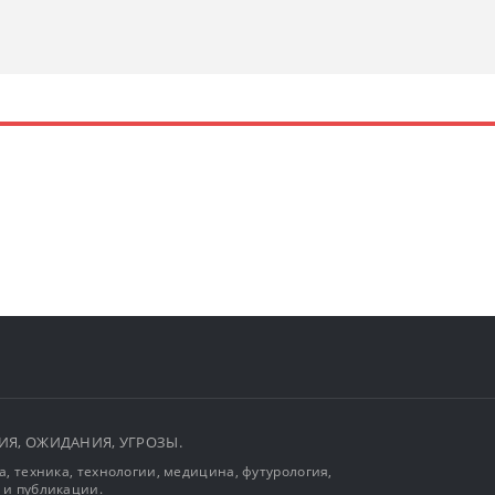
ЫТИЯ, ОЖИДАНИЯ, УГРОЗЫ.
, техника, технологии, медицина, футурология,
 и публикации.