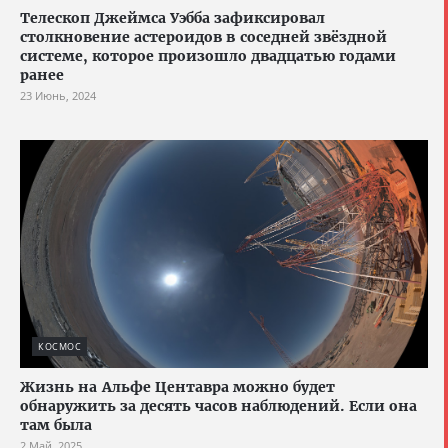
Телескоп Джеймса Уэбба зафиксировал
столкновение астероидов в соседней звёздной
системе, которое произошло двадцатью годами
ранее
23 Июнь, 2024
КОСМОС
Жизнь на Альфе Центавра можно будет
обнаружить за десять часов наблюдений. Если она
там была
2 Май, 2025