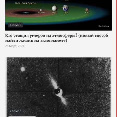
КОСМОС
Кто стащил углерод из атмосферы? (новый способ
найти жизнь на экзопланете)
28 Март, 2024
КОСМОС