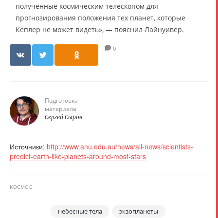
полученные космическим телескопом для
прогнозирования положения тех планет, которые
Кеплер не может видеть», — пояснил Лайнуивер.
0
Подготовка
материала
Сергей Сыров
Источники:
http://www.anu.edu.au/news/all-news/scientists-
predict-earth-like-planets-around-most-stars
КОСМОС
небесные тела
экзопланеты