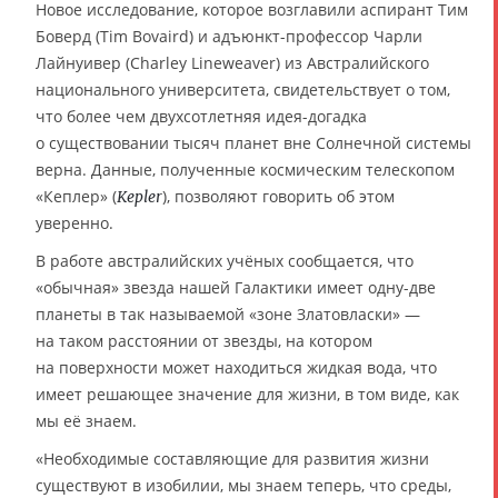
Новое исследование, которое возглавили аспирант Тим
Боверд (Tim Bovaird) и адъюнкт-профессор Чарли
Лайнуивер (Charley Lineweaver) из Австралийского
национального университета, свидетельствует о том,
что более чем двухсотлетняя идея-догадка
о существовании тысяч планет вне Солнечной системы
верна. Данные, полученные космическим телескопом
«Кеплер» (
), позволяют говорить об этом
Kepler
уверенно.
В работе австралийских учёных сообщается, что
«обычная» звезда нашей Галактики имеет одну-две
планеты в так называемой «зоне Златовласки» —
на таком расстоянии от звезды, на котором
на поверхности может находиться жидкая вода, что
имеет решающее значение для жизни, в том виде, как
мы её знаем.
«Необходимые составляющие для развития жизни
существуют в изобилии, мы знаем теперь, что среды,