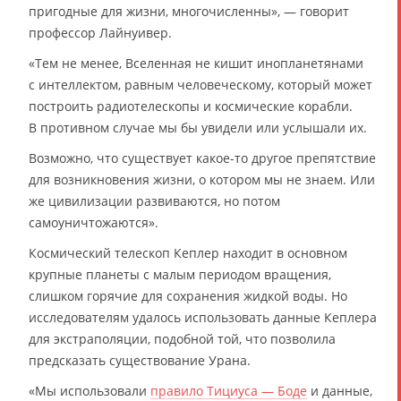
пригодные для жизни, многочисленны», — говорит
профессор Лайнуивер.
«Тем не менее, Вселенная не кишит инопланетянами
с интеллектом, равным человеческому, который может
построить радиотелескопы и космические корабли.
В противном случае мы бы увидели или услышали их.
Возможно, что существует какое-то другое препятствие
для возникновения жизни, о котором мы не знаем. Или
же цивилизации развиваются, но потом
самоуничтожаются».
Космический телескоп Кеплер находит в основном
крупные планеты с малым периодом вращения,
слишком горячие для сохранения жидкой воды. Но
исследователям удалось использовать данные Кеплера
для экстраполяции, подобной той, что позволила
предсказать существование Урана.
«Мы использовали
правило Тициуса — Боде
и данные,