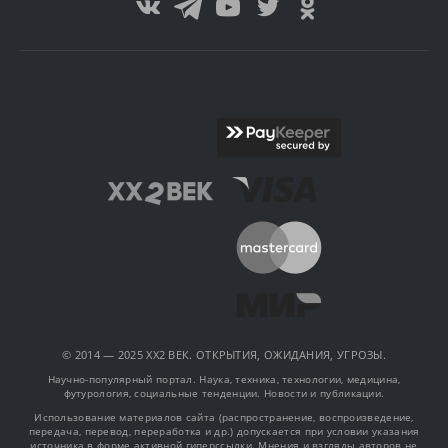
© 2014 — 2025 XX2 ВЕК. ОТКРЫТИЯ, ОЖИДАНИЯ, УГРОЗЫ.
Научно-популярный портал. Наука, техника, технологии, медицина,
футурология, социальные тенденции. Новости и публикации.
Использование материалов сайта (распространение, воспроизведение,
передача, перевод, переработка и др.) допускается при условии указания
источника в форме активной гиперссылки. Мнения и взгляды авторов не