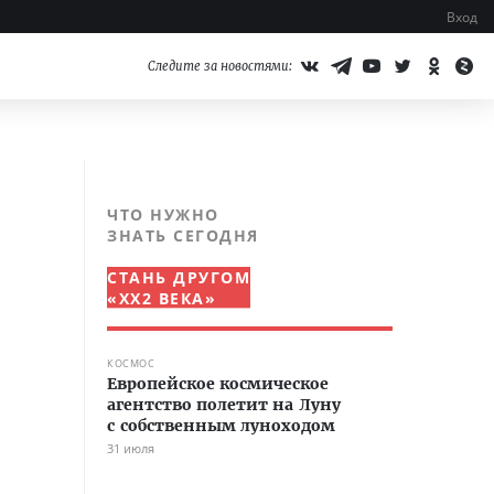
Вход
Следите за новостями:
ЧТО НУЖНО
ЗНАТЬ СЕГОДНЯ
СТАНЬ ДРУГОМ
«XX2 ВЕКА»
КОСМОС
Европейское космическое
агентство полетит на Луну
с собственным луноходом
31 июля