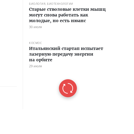
БИОЛОГИЯ, БИОТЕХНОЛОГИИ
Старые стволовые клетки мышц
могут снова работать как
молодые, но есть нюанс
30 июля
КОСМОС
Итальянский стартап испытает
лазерную передачу энергии
на орбите
29 июля