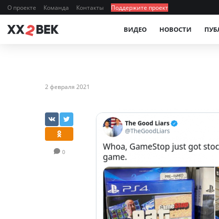
О проекте
Команда
Контакты
Поддержите проект
ВИДЕО
НОВОСТИ
ПУБ
2 февраля 2021
0