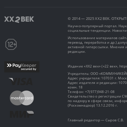
© 2014 — 2025 XX2 ВЕК. ОТКР
Научно-популярный портал. Наука
социальные тенденции. Новости
Использование материалов сайта
перевод, переработка и др.) доп
активной гиперссылки. Мнения и
редакции.
Издание «XX2 век» («22 век», https
Учредитель: OOO «КОММУНИКЕЙ
Адрес учредителя: 107031 г. Москва
Адрес издателя и редакции: 107031 
комн. 18
Телефон: +7(977)948-21-08
Свидетельство о регистрации СМ
по надзору в сфере связи, инф
(Роскомнадзор) 13.12.2016 г.
Главный редактор — Сыров С.В.