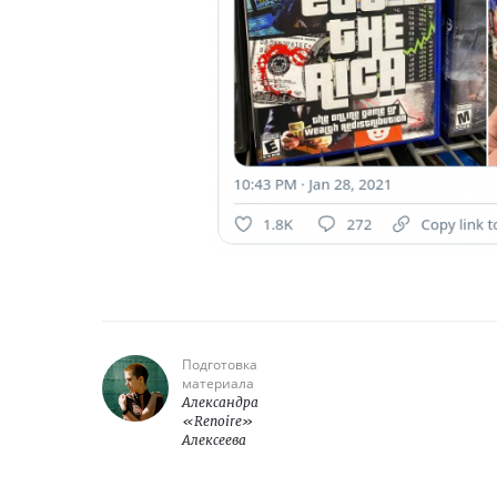
Подготовка
материала
Александра
«Renoire»
Алексеева