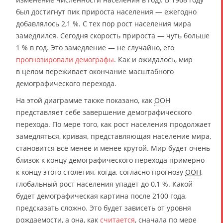
был достигнут пик прироста населения — ежегодно
добавлялось 2,1 %. С тех пор рост населения мира
замедлился. Сегодня скорость прироста — чуть больше
1 % в год. Это замедление — не случайно, его
прогнозировали
демографы
. Как и ожидалось, мир
в целом переживает окончание масштабного
демографического перехода.
На этой диаграмме также показано, как
ООН
представляет себе завершение демографического
перехода. По мере того, как рост населения продолжает
замедляться, кривая, представляющая население мира,
становится всё менее и менее крутой. Мир будет очень
близок к концу демографического перехода примерно
к концу этого столетия, когда, согласно прогнозу
ООН
,
глобальный рост населения упадёт до 0,1 %. Какой
будет демографическая картина после 2100 года,
предсказать сложно. Это будет зависеть от уровня
рождаемости, а она, как
считается
, сначала по мере