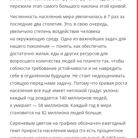
пережили этап самого большого наклона этой кривой.
Численность населения мира увеличилась в 7 раз за
последние два столетия. Это, в свою очередь,
увеличило степень воздействия человека
на окружающую среду. Одна из важнейших задач для
нашего поколения — понять, как обеспечить
достаточно жилья, еды и других ресурсов для
возросшего количества людей на планете так, чтобы
соблюсти требование устойчивости и не навредить
себе в отдалённом будущем. Не стоит недооценивать
стоящую перед нами задачу. Потому что кривая роста
населения всё ещё имеет неплохой градус уклона:
каждый год рождается 140 миллионов людей,
а умирает — 58 миллионов. Каждый год в мире
становится на 82 миллиона людей больше.
Сиреневым цветом на графике обозначен ежегодный
темп прироста населения мира (то есть процентное
изменение численности населения в год). В 1968 году