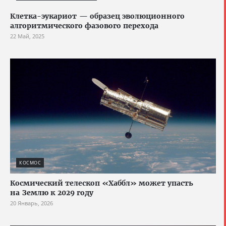
Клетка-эукариот — образец эволюционного
алгоритмического фазового перехода
22 Май, 2025
КОСМОС
Космический телескоп «Хаббл» может упасть
на Землю к 2029 году
20 Январь, 2026