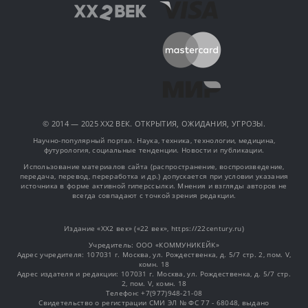
© 2014 — 2025 XX2 ВЕК. ОТКРЫТИЯ, ОЖИДАНИЯ, УГРОЗЫ.
Научно-популярный портал. Наука, техника, технологии, медицина,
футурология, социальные тенденции. Новости и публикации.
Использование материалов сайта (распространение, воспроизведение,
передача, перевод, переработка и др.) допускается при условии указания
источника в форме активной гиперссылки. Мнения и взгляды авторов не
всегда совпадают с точкой зрения редакции.
Издание «XX2 век» («22 век», https://22century.ru)
Учредитель: OOO «КОММУНИКЕЙК»
Адрес учредителя: 107031 г. Москва, ул. Рождественка, д. 5/7 стр. 2, пом. V,
комн. 18
Адрес издателя и редакции: 107031 г. Москва, ул. Рождественка, д. 5/7 стр.
2, пом. V, комн. 18
Телефон: +7(977)948-21-08
Свидетельство о регистрации СМИ ЭЛ № ФС 77 - 68048, выдано