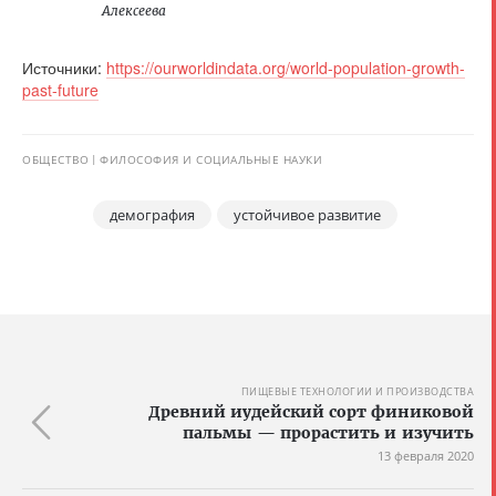
Алексеева
Источники:
https://ourworldindata.org/world-population-growth-
past-future
ОБЩЕСТВО
ФИЛОСОФИЯ И СОЦИАЛЬНЫЕ НАУКИ
демография
устойчивое развитие
ПИЩЕВЫЕ ТЕХНОЛОГИИ И ПРОИЗВОДСТВА
Древний иудейский сорт финиковой
пальмы — прорастить и изучить
13 февраля 2020