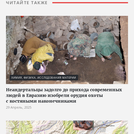
ЧИТАЙТЕ ТАКЖЕ
ХИМИЯ, ФИЗИКА, ИССЛЕДОВАНИЯ МАТЕРИИ
Неандертальцы задолго до прихода современных
людей в Евразию изобрели орудия охоты
с костяными наконечниками
29 Апрель, 2025