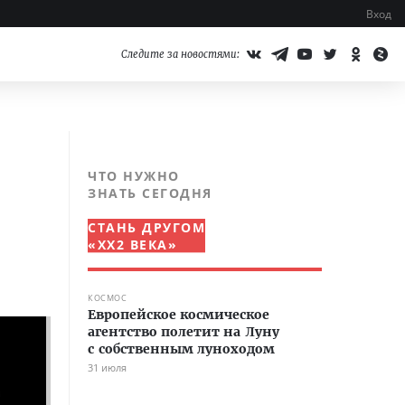
Вход
Следите за новостями:
ЧТО НУЖНО
ЗНАТЬ СЕГОДНЯ
СТАНЬ ДРУГОМ
«XX2 ВЕКА»
КОСМОС
Европейское космическое
агентство полетит на Луну
с собственным луноходом
31 июля