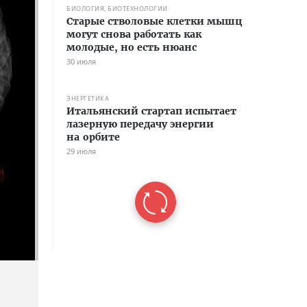
БИОЛОГИЯ, БИОТЕХНОЛОГИИ
Старые стволовые клетки мышц
могут снова работать как
молодые, но есть нюанс
30 июля
ЭНЕРГЕТИКА
Итальянский стартап испытает
лазерную передачу энергии
на орбите
29 июля