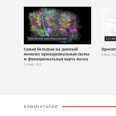
БИОЛОГИЯ, БИОТЕХНОЛОГИИ
КОСМО
Cамая большая на данный
Проек
момент принципиальная схема
6 Май, 20
и функциональная карта мозга
25 Май, 2025
КОММЕНТАРИИ