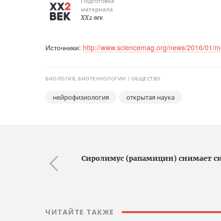
Подготовка
материала
XX2 век
Источники:
http://www.sciencemag.org/news/2016/01/mon
БИОЛОГИЯ, БИОТЕХНОЛОГИИ
ОБЩЕСТВО
нейрофизиология
открытая наука
Сиролимус (рапамицин) снимает с
ЧИТАЙТЕ ТАКЖЕ