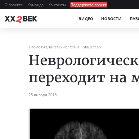
О проекте
Команда
Контакты
Поддержите проект
ВИДЕО
НОВОСТИ
ПУБ
БИОЛОГИЯ, БИОТЕХНОЛОГИИ
ОБЩЕСТВО
Неврологичес
переходит на м
25 января 2016