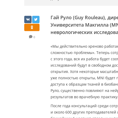
Гай Руло (Guy Rouleau), ди
Университета Макгилла (MN
неврологических исследова
0
«Мы действительно хреново работаем
сложностью проблемы». Теперь сот
с этого года, вся их работа будет 
исследований будут в свободном дос
открытия. Хотя некоторые масштаб
уже полностью открыты, MNI будет
доступа к образцам тканей в биобан
Руло, существенно повлияют на ней
результатов во врачебную практику
После года консультаций среди сотр
и около 600 других преподавателей 