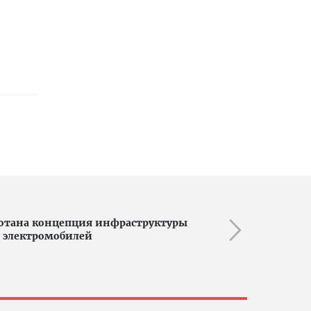
отана концепция инфраструктуры
и электромобилей