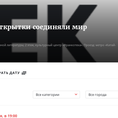
открытки соединяли мир
нной литературы, 2 этаж, культурный центр «Франкотека». Проезд: метро «Китай-
РАТЬ ДАТУ
Все категории
Все города
я, в 19:00