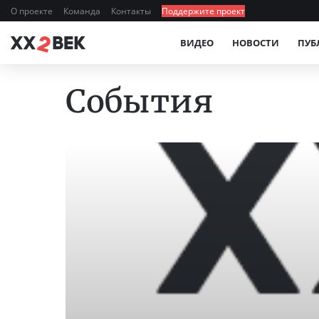
О проекте
Команда
Контакты
Поддержите проект
ВИДЕО
НОВОСТИ
ПУБ
События