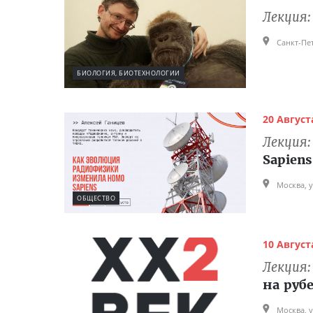
Лекция
Санкт-Пе
БИОЛОГИЯ, БИОТЕХНОЛОГИИ
20 Августа
Лекция
Sapiens
Москва, у
ОБЩЕСТВО
10 Августа
Лекция
на руб
Москва, у