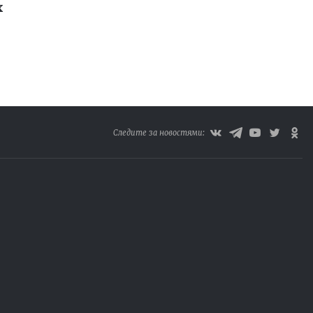
х
Следите за новостями: