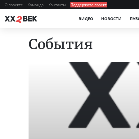
О проекте
Команда
Контакты
Поддержите проект
ВИДЕО
НОВОСТИ
ПУБ
События