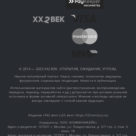
© 2014 — 2025 XX2 ВЕК. ОТКРЫТИЯ, ОЖИДАНИЯ, УГРОЗЫ.
Научно-популярный портал. Наука, техника, технологии, медицина,
футурология, социальные тенденции. Новости и публикации.
Использование материалов сайта (распространение, воспроизведение,
передача, перевод, переработка и др.) допускается при условии указания
источника в форме активной гиперссылки. Мнения и взгляды авторов не
всегда совпадают с точкой зрения редакции.
Издание «XX2 век» («22 век», https://22century.ru)
Учредитель: OOO «КОММУНИКЕЙК»
Адрес учредителя: 107031 г. Москва, ул. Рождественка, д. 5/7 стр. 2, пом. V,
комн. 18
Адрес издателя и редакции: 107031 г. Москва, ул. Рождественка, д. 5/7 стр.