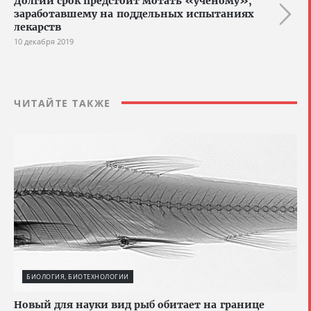
Долгий срок предстоит мотать «учёному»,
заработавшему на поддельных испытаниях
лекарств
10 декабря 2019
ЧИТАЙТЕ ТАКЖЕ
БИОЛОГИЯ, БИОТЕХНОЛОГИИ
Новый для науки вид рыб обитает на границе