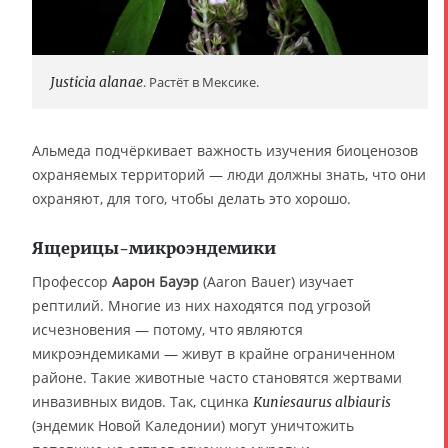
Justicia alanae
. Растёт в Мексике.
Альмеда подчёркивает важность изучения биоценозов
охраняемых территорий — люди должны знать, что они
охраняют, для того, чтобы делать это хорошо.
Ящерицы-микроэндемики
Профессор
Аарон Бауэр
(Aaron Bauer) изучает
рептилий. Многие из них находятся под угрозой
исчезновения — потому, что являются
микроэндемиками — живут в крайне ограниченном
районе. Такие животные часто становятся жертвами
инвазивных видов. Так, сцинка
Kuniesaurus albiauris
(эндемик Новой Каледонии) могут уничтожить