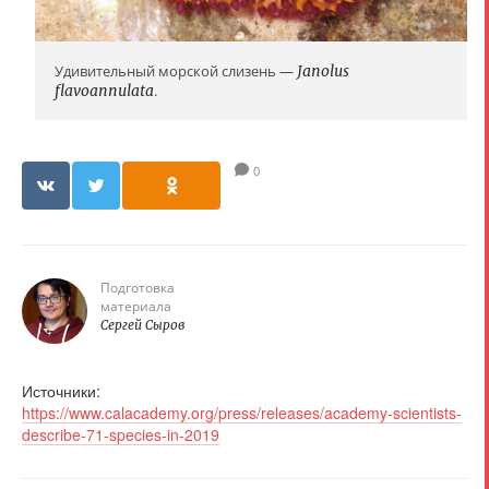
Удивительный морской слизень —
Janolus
flavoannulata
.
0
Подготовка
материала
Сергей Сыров
Источники:
https://www.calacademy.org/press/releases/academy-scientists-
describe-71-species-in-2019