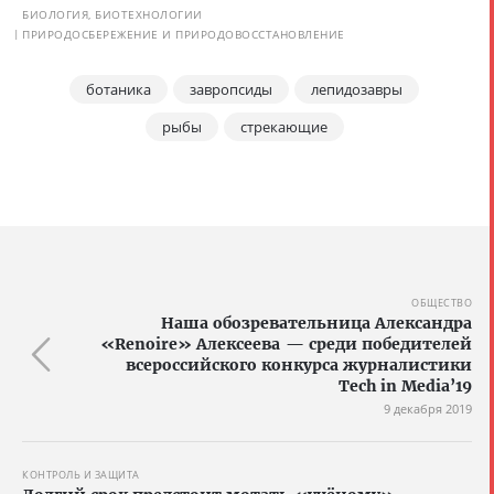
БИОЛОГИЯ, БИОТЕХНОЛОГИИ
ПРИРОДОСБЕРЕЖЕНИЕ И ПРИРОДОВОССТАНОВЛЕНИЕ
ботаника
завропсиды
лепидозавры
рыбы
стрекающие
ОБЩЕСТВО
Наша обозревательница Александра
«Renoire» Алексеева — среди победителей
всероссийского конкурса журналистики
Tech in Media’19
9 декабря 2019
КОНТРОЛЬ И ЗАЩИТА