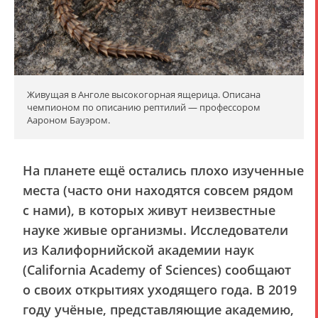
Живущая в Анголе высокогорная ящерица. Описана
чемпионом по описанию рептилий — профессором
Аароном Бауэром.
На планете ещё остались плохо изученные
места (часто они находятся совсем рядом
с нами), в которых живут неизвестные
науке живые организмы. Исследователи
из Калифорнийской академии наук
(California Academy of Sciences) сообщают
о своих открытиях уходящего года. В 2019
году учёные, представляющие академию,