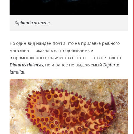
Siphamia arnazae
.
Но один вид найден почти что на прилавке рыбного
магазина — оказалось, что добываемые
в промышленных количествах скаты — это не только
, но и ранее не выделяемый
Dipturus chilensis
Dipturus
.
lamillai