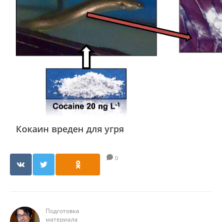
Кокаин вреден для угря
0
Подготовка
материала