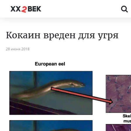
Кокаин вреден для угря
28 июня 2018