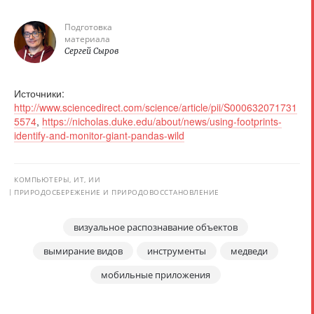
Подготовка
материала
Сергей Сыров
Источники:
http://www.sciencedirect.com/science/article/pii/S000632071731
5574
,
https://nicholas.duke.edu/about/news/using-footprints-
identify-and-monitor-giant-pandas-wild
КОМПЬЮТЕРЫ, ИТ, ИИ
ПРИРОДОСБЕРЕЖЕНИЕ И ПРИРОДОВОССТАНОВЛЕНИЕ
визуальное распознавание объектов
вымирание видов
инструменты
медведи
мобильные приложения