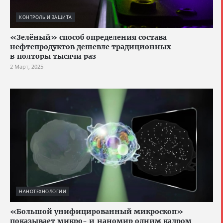
КОНТРОЛЬ И ЗАЩИТА
«Зелёный» способ определения состава
нефтепродуктов дешевле традиционных
в полторы тысячи раз
2 Март, 2025
НАНОТЕХНОЛОГИИ
«Большой унифицированный микроскоп»
показывает микро- и наномир одним кадром