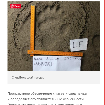
Save
След Большой панды.
Программное обеспечение «читает» след панды
и определяет его отличительные особенности.
Программа может определить пол животного