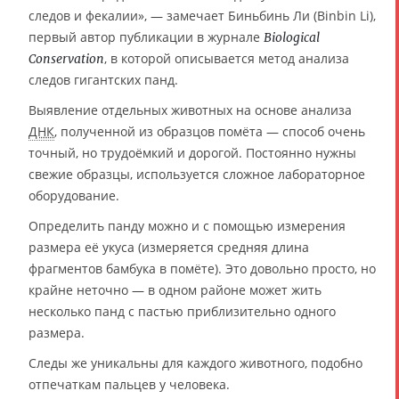
следов и фекалии», — замечает Биньбинь Ли (Binbin Li),
первый автор публикации в журнале
Biological
, в которой описывается метод анализа
Conservation
следов гигантских панд.
Выявление отдельных животных на основе анализа
ДНК
, полученной из образцов помёта — способ очень
точный, но трудоёмкий и дорогой. Постоянно нужны
свежие образцы, используется сложное лабораторное
оборудование.
Определить панду можно и с помощью измерения
размера её укуса (измеряется средняя длина
фрагментов бамбука в помёте). Это довольно просто, но
крайне неточно — в одном районе может жить
несколько панд с пастью приблизительно одного
размера.
Следы же уникальны для каждого животного, подобно
отпечаткам пальцев у человека.