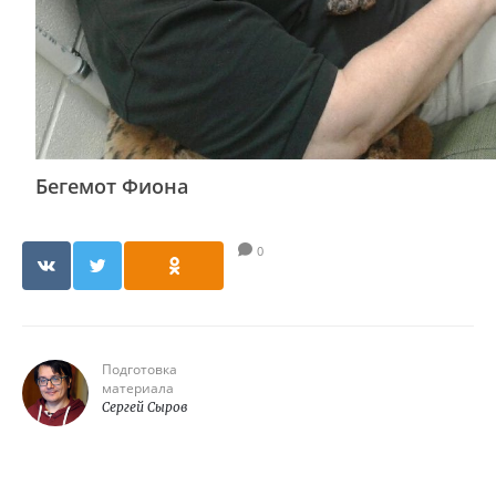
Бегемот Фиона
0
Подготовка
материала
Сергей Сыров