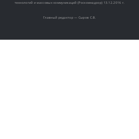
технологий и массовых коммуникаций (Роскомнадзор) 13.12.2016 г.
Главный редактор — Сыров С.В.