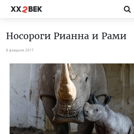
Носороги Рианна и Рами
8 февраля 2017