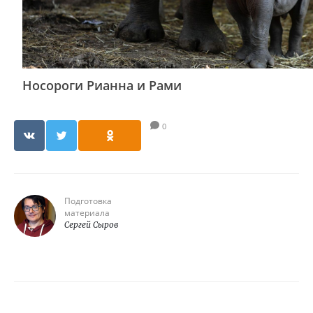
Носороги Рианна и Рами
0
Подготовка
материала
Сергей Сыров